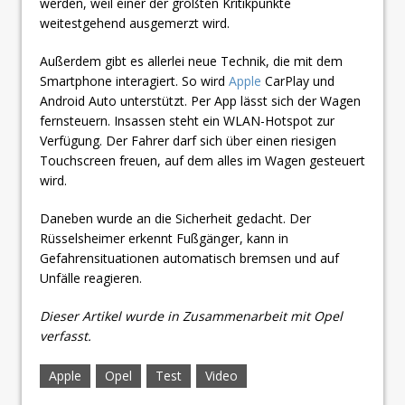
werden, weil einer der größten Kritikpunkte
weitestgehend ausgemerzt wird.
Außerdem gibt es allerlei neue Technik, die mit dem
Smartphone interagiert. So wird
Apple
CarPlay und
Android Auto unterstützt. Per App lässt sich der Wagen
fernsteuern. Insassen steht ein WLAN-Hotspot zur
Verfügung. Der Fahrer darf sich über einen riesigen
Touchscreen freuen, auf dem alles im Wagen gesteuert
wird.
Daneben wurde an die Sicherheit gedacht. Der
Rüsselsheimer erkennt Fußgänger, kann in
Gefahrensituationen automatisch bremsen und auf
Unfälle reagieren.
Dieser Artikel wurde in Zusammenarbeit mit Opel
verfasst.
Apple
Opel
Test
Video