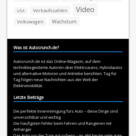
Video
Verkaufszahlen
USA
Wachstum
Volkswagen
Was ist Autocrunch.de?
Autocrunch.de ist das Online-Magazin, auf dem
technikbegeisterte Autoren über
Elektroautos
, Hybridautos
und alternative Motoren und Antriebe berichten. Tag für
Tag folgen neue Nachrichten aus der Welt der
Elektromobilität.
Letzte Beiträge
Die perfekte Innenreinigung fürs Auto – diese Dinge sind
unverzichtbar und wichtig
Die häufigsten Fehler beim Fahren und Rangieren mit
Anhänger
Das Auto vor der Türe gut sichern – es gibt heute viele gute