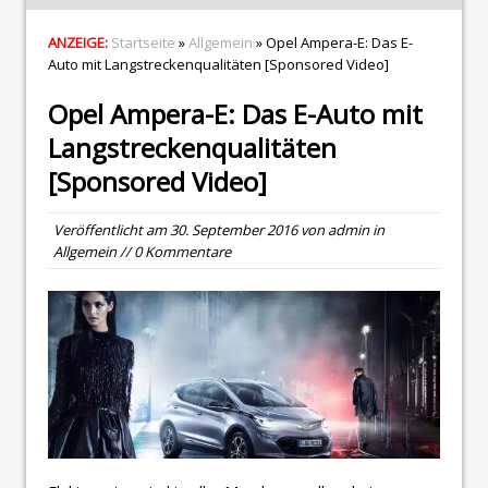
ANZEIGE:
Startseite
»
Allgemein
» Opel Ampera-E: Das E-
Auto mit Langstreckenqualitäten [Sponsored Video]
Opel Ampera-E: Das E-Auto mit
Langstreckenqualitäten
[Sponsored Video]
Veröffentlicht am
30. September 2016
von
admin
in
Allgemein
// 0 Kommentare