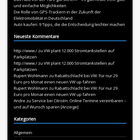
und einfache Möglichkeiten
Die Rolle von GPS-Trackern in der Zukunft der
Elektromobilität in Deutschland
Auto kaufen: 9 Tipps, die die Entscheidung leichter machen
Neueste Kommentare
http://www./
zu
VW plant 12.000 Stromtankstellen auf
Parkplätzen
http://www./
zu
VW plant 12.000 Stromtankstellen auf
Parkplätzen
Rupert Wohlmann
zu
Rabattschlacht bei VW: Für nur 29
Euro pro Monat einen neuen VW up fahren
Rupert Wohlmann
zu
Rabattschlacht bei VW: Für nur 29
Euro pro Monat einen neuen VW up fahren
Andre
zu
Service bei Citroën: Online Termine vereinbaren –
und auf Wunsch sparen [Anzeige]
Kategorien
Allgemein