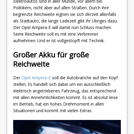
Elektroautos sind in aller Munde, vor allem bei
Politikern, nicht aber auf allen Straßen. Durch ihre
begrenzte Reichweite eignen sie sich derzeit allenfalls
als Stadtauto, die lange Ladezeit gibt ihr Übriges dazu.
Der Opel Ampera-E will damit nun Schluss machen.
Seine Reichweite soll es mit eine Verbrenner
aufnehmen. Und er ist vollgestopft mit Technik.
Großer Akku für große
Reichweite
Der
Opel Ampera-E
soll die Autobranche auf den Kopf
stellen. Es handelt sich dabei um ein ausschließlich
elektrisch angetriebenes Fahrzeug, das entsprechend
mit allen Annehmlichkeiten kommt. Es ist absolut leise
im Betrieb, hat ein hohes Drehmoment in allen
Situationen und kommt mit vielen Extras.