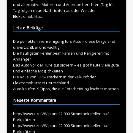
und alternative Motoren und Antriebe berichten. Tag für
Tag folgen neue Nachrichten aus der Welt der
Elektromobilität.
Letzte Beiträge
Die perfekte Innenreinigung fürs Auto – diese Dinge sind
unverzichtbar und wichtig
Die häufigsten Fehler beim Fahren und Rangieren mit
Anhänger
Das Auto vor der Türe gut sichern – es gibt heute viele gute
und einfache Möglichkeiten
Die Rolle von GPS-Trackern in der Zukunft der
Elektromobilität in Deutschland
Auto kaufen: 9 Tipps, die die Entscheidung leichter machen
Neueste Kommentare
http://www./
zu
VW plant 12.000 Stromtankstellen auf
Parkplätzen
http://www./
zu
VW plant 12.000 Stromtankstellen auf
Parkplätzen