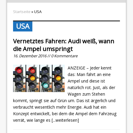
Startseite
» USA
USA
Vernetztes Fahren: Audi weiß, wann
die Ampel umspringt
16. Dezember 2016 // 0 Kommentare
ANZEIGE – Jeder kennt
das: Man fährt an eine
Ampel und diese ist
natürlich rot. Just, als der
Wagen zum Stehen
kommt, springt sie auf Grün um. Das ist ärgerlich und
verbraucht wesentlich mehr Energie. Audi hat ein
Konzept entwickelt, bei dem die Ampel dem Fahrzeug
verrät, wie lange es
[...weiterlesen]