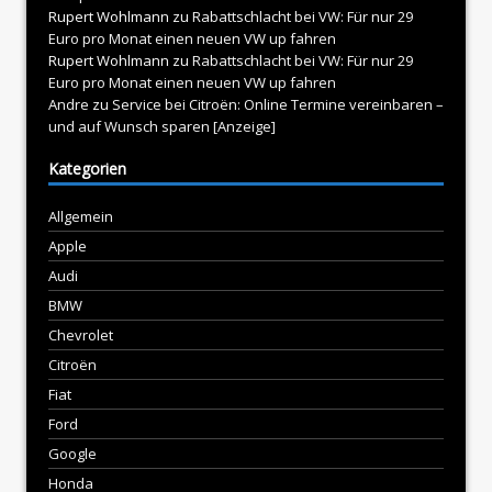
Rupert Wohlmann
zu
Rabattschlacht bei VW: Für nur 29
Euro pro Monat einen neuen VW up fahren
Rupert Wohlmann
zu
Rabattschlacht bei VW: Für nur 29
Euro pro Monat einen neuen VW up fahren
Andre
zu
Service bei Citroën: Online Termine vereinbaren –
und auf Wunsch sparen [Anzeige]
Kategorien
Allgemein
Apple
Audi
BMW
Chevrolet
Citroën
Fiat
Ford
Google
Honda