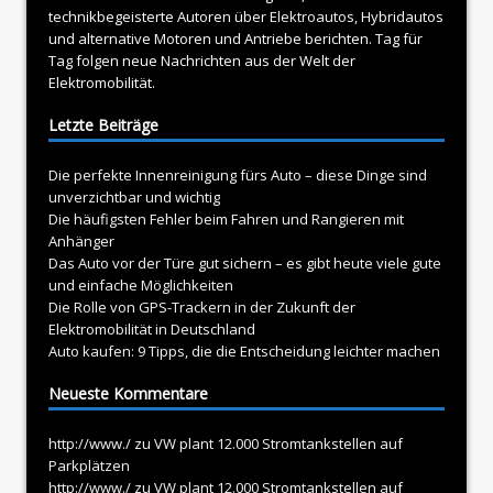
technikbegeisterte Autoren über
Elektroautos
, Hybridautos
und alternative Motoren und Antriebe berichten. Tag für
Tag folgen neue Nachrichten aus der Welt der
Elektromobilität.
Letzte Beiträge
Die perfekte Innenreinigung fürs Auto – diese Dinge sind
unverzichtbar und wichtig
Die häufigsten Fehler beim Fahren und Rangieren mit
Anhänger
Das Auto vor der Türe gut sichern – es gibt heute viele gute
und einfache Möglichkeiten
Die Rolle von GPS-Trackern in der Zukunft der
Elektromobilität in Deutschland
Auto kaufen: 9 Tipps, die die Entscheidung leichter machen
Neueste Kommentare
http://www./
zu
VW plant 12.000 Stromtankstellen auf
Parkplätzen
http://www./
zu
VW plant 12.000 Stromtankstellen auf