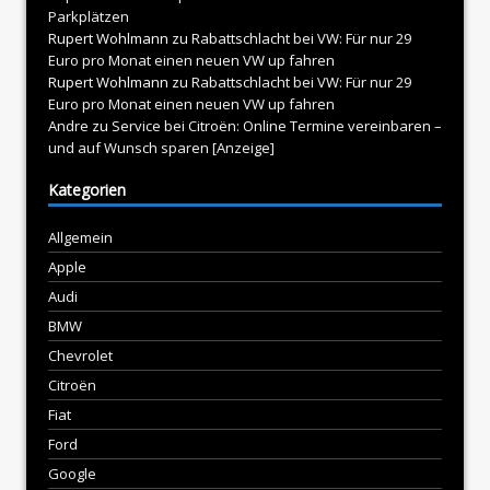
Parkplätzen
Rupert Wohlmann
zu
Rabattschlacht bei VW: Für nur 29
Euro pro Monat einen neuen VW up fahren
Rupert Wohlmann
zu
Rabattschlacht bei VW: Für nur 29
Euro pro Monat einen neuen VW up fahren
Andre
zu
Service bei Citroën: Online Termine vereinbaren –
und auf Wunsch sparen [Anzeige]
Kategorien
Allgemein
Apple
Audi
BMW
Chevrolet
Citroën
Fiat
Ford
Google