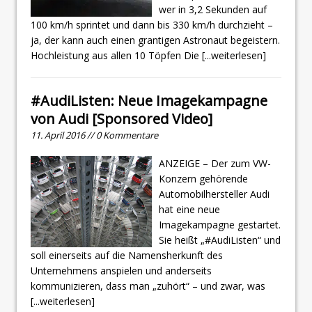
wer in 3,2 Sekunden auf
100 km/h sprintet und dann bis 330 km/h durchzieht –
ja, der kann auch einen grantigen Astronaut begeistern.
Hochleistung aus allen 10 Töpfen Die
[...weiterlesen]
#AudiListen: Neue Imagekampagne
von Audi [Sponsored Video]
11. April 2016 // 0 Kommentare
ANZEIGE – Der zum VW-
Konzern gehörende
Automobilhersteller Audi
hat eine neue
Imagekampagne gestartet.
Sie heißt „#AudiListen“ und
soll einerseits auf die Namensherkunft des
Unternehmens anspielen und anderseits
kommunizieren, dass man „zuhört“ – und zwar, was
[...weiterlesen]