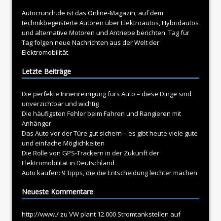
Autocrunch.de ist das Online-Magazin, auf dem
technikbegeisterte Autoren über
Elektroautos
, Hybridautos
und alternative Motoren und Antriebe berichten. Tag für
Tag folgen neue Nachrichten aus der Welt der
Elektromobilität.
Letzte Beiträge
Die perfekte Innenreinigung fürs Auto – diese Dinge sind
unverzichtbar und wichtig
Die häufigsten Fehler beim Fahren und Rangieren mit
Anhänger
Das Auto vor der Türe gut sichern – es gibt heute viele gute
und einfache Möglichkeiten
Die Rolle von GPS-Trackern in der Zukunft der
Elektromobilität in Deutschland
Auto kaufen: 9 Tipps, die die Entscheidung leichter machen
Neueste Kommentare
http://www./
zu
VW plant 12.000 Stromtankstellen auf