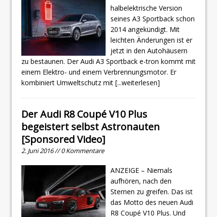
halbelektrische Version
seines A3 Sportback schon
2014 angekündigt. Mit
leichten Änderungen ist er
jetzt in den Autohäusern
zu bestaunen. Der Audi A3 Sportback e-tron kommt mit
einem Elektro- und einem Verbrennungsmotor. Er
kombiniert Umweltschutz mit
[...weiterlesen]
Der Audi R8 Coupé V10 Plus
begeistert selbst Astronauten
[Sponsored Video]
2. Juni 2016 // 0 Kommentare
ANZEIGE – Niemals
aufhören, nach den
Sternen zu greifen. Das ist
das Motto des neuen Audi
R8 Coupé V10 Plus. Und