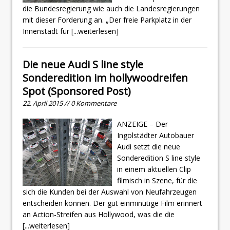
die Bundesregierung wie auch die Landesregierungen
mit dieser Forderung an. „Der freie Parkplatz in der
Innenstadt für
[...weiterlesen]
Die neue Audi S line style
Sonderedition im hollywoodreifen
Spot (Sponsored Post)
22. April 2015 // 0 Kommentare
ANZEIGE – Der
Ingolstädter Autobauer
Audi setzt die neue
Sonderedition S line style
in einem aktuellen Clip
filmisch in Szene, für die
sich die Kunden bei der Auswahl von Neufahrzeugen
entscheiden können. Der gut einminütige Film erinnert
an Action-Streifen aus Hollywood, was die die
[...weiterlesen]