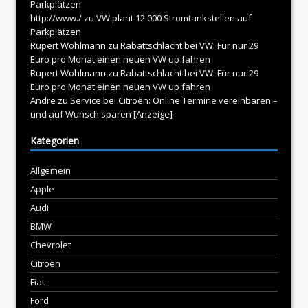
Parkplätzen
http://www./
zu
VW plant 12.000 Stromtankstellen auf
Parkplätzen
Rupert Wohlmann
zu
Rabattschlacht bei VW: Für nur 29
Euro pro Monat einen neuen VW up fahren
Rupert Wohlmann
zu
Rabattschlacht bei VW: Für nur 29
Euro pro Monat einen neuen VW up fahren
Andre
zu
Service bei Citroën: Online Termine vereinbaren –
und auf Wunsch sparen [Anzeige]
Kategorien
Allgemein
Apple
Audi
BMW
Chevrolet
Citroën
Fiat
Ford