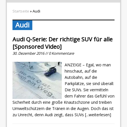
Startseite
» Audi
Audi
Audi Q-Serie: Der richtige SUV für alle
[Sponsored Video]
30. Dezember 2016 // 0 Kommentare
ANZEIGE – Egal, wo man
hinschaut, auf die
Autobahn, auf die
Parkplätze, sie sind überall:
Die SUVs. Sie vermitteln
dem Fahrer das Gefühl von
Sicherheit durch eine große Knautschzone und treiben
Umweltschützern die Tränen in die Augen. Doch das ist
zu Unrecht, denn Audi zeigt, dass SUVs
[...weiterlesen]