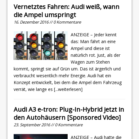
Vernetztes Fahren: Audi weiß, wann
die Ampel umspringt
16. Dezember 2016 // 0 Kommentare
ANZEIGE – Jeder kennt
das: Man fährt an eine
Ampel und diese ist
natürlich rot. Just, als der
Wagen zum Stehen
kommt, springt sie auf Grün um. Das ist ärgerlich und
verbraucht wesentlich mehr Energie. Audi hat ein
Konzept entwickelt, bei dem die Ampel dem Fahrzeug
verrät, wie lange es
[...weiterlesen]
Audi A3 e-tron: Plug-In-Hybrid jetzt in
den Autohäusern [Sponsored Video]
23. September 2016 // 0 Kommentare
ANZEIGE – Audi hatte die