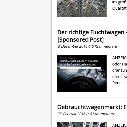
im groß
Qualität
Der richtige Fluchtwagen –
[Sponsored Post]
9. Dezember 2016 // 0 Kommentare
ANZEIGE
oder Ha
dranzun
damit sc
Rennlei
Gebrauchtwagenmarkt: El
23. Februar 2016 // 0 Kommentare
ANZEIGE