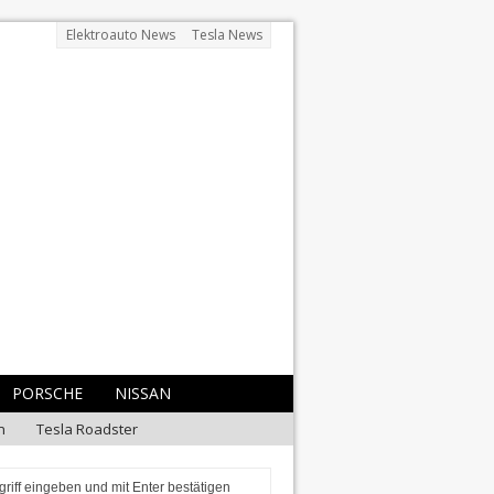
Elektroauto News
Tesla News
PORSCHE
NISSAN
n
Tesla Roadster