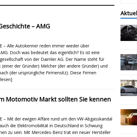
Aktue
 Geschichte – AMG
 – Alle Autokenner reden immer wieder über
AMG. Doch was bedeutet das eigentlich? Es ist eine
gesellschaft von der Daimler AG. Der Name steht für
t (einer der Gründer) Melcher (der andere Gründer) und
ach (der ursprüngliche Firmensitz). Diese Firmen
rlesen]
m Motomotiv Markt sollten Sie kennen
 – Mit der ewigen Affäre rund um den VW-Abgasskandal
 auch die Elektromobilität in Deutschland in Schwung
n zu sein. Mit Mercedes-Benz trat ein neuer Hersteller