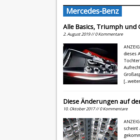
Mercedes-Benz
Alle Basics, Triumph und
2. August 2019 // 0 Kommentare
ANZEIGE
dieses 
Tochter
Aufrech
Großasp
[...weite
Diese Änderungen auf de
10. Oktober 2017 // 0 Kommentare
ANZEIGE
scheint
gekomme