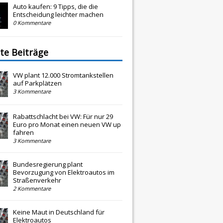
Auto kaufen: 9 Tipps, die die
Entscheidung leichter machen
0 Kommentare
te Beiträge
VW plant 12.000 Stromtankstellen
auf Parkplätzen
3 Kommentare
Rabattschlacht bei VW: Für nur 29
Euro pro Monat einen neuen VW up
fahren
3 Kommentare
Bundesregierung plant
Bevorzugung von Elektroautos im
Straßenverkehr
2 Kommentare
Keine Maut in Deutschland für
Elektroautos