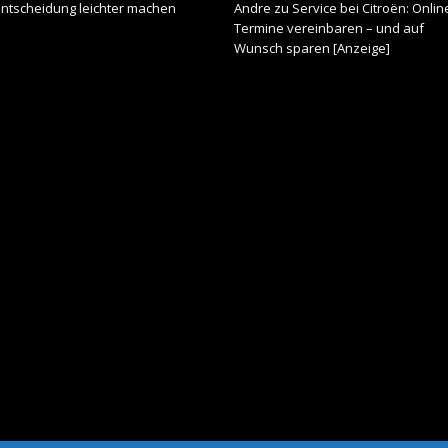
Entscheidung leichter machen
Andre
zu
Service bei Citroën: Onlin
Termine vereinbaren – und auf
Wunsch sparen [Anzeige]