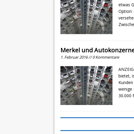
etwas G
Option:
versehen
Zwische
Merkel und Autokonzerne
1. Februar 2016 // 0 Kommentare
ANZEIGE
bietet, 
Kunden a
wenige 
30.000 