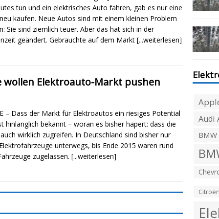
utes tun und ein elektrisches Auto fahren, gab es nur eine
 neu kaufen. Neue Autos sind mit einem kleinen Problem
: Sie sind ziemlich teuer. Aber das hat sich in der
nzeit geändert. Gebrauchte auf dem Markt
[...weiterlesen]
Elekt
 wollen Elektroauto-Markt pushen
Appl
 – Dass der Markt für Elektroautos ein riesiges Potential
Audi 
ist hinlänglich bekannt – woran es bisher hapert: dass die
uch wirklich zugreifen. In Deutschland sind bisher nur
BMW
Elektrofahrzeuge unterwegs, bis Ende 2015 waren rund
BMW
Fahrzeuge zugelassen.
[...weiterlesen]
Chevro
Citroë
Ele