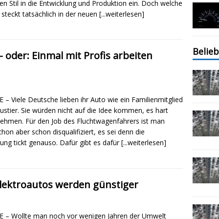
en Stil in die Entwicklung und Produktion ein. Doch welche
 steckt tatsächlich in der neuen
[...weiterlesen]
Belieb
 oder: Einmal mit Profis arbeiten
 – Viele Deutsche lieben ihr Auto wie ein Familienmitglied
ustier. Sie würden nicht auf die Idee kommen, es hart
ehmen. Für den Job des Fluchtwagenfahrers ist man
hon aber schon disqualifiziert, es sei denn die
tung tickt genauso. Dafür gibt es dafür
[...weiterlesen]
ektroautos werden günstiger
 – Wollte man noch vor wenigen Jahren der Umwelt