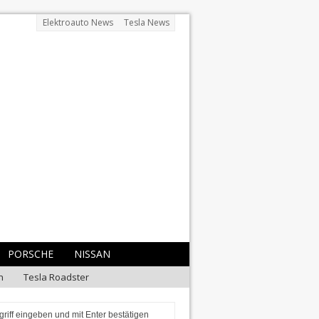
Elektroauto News
Tesla News
PORSCHE
NISSAN
n
Tesla Roadster