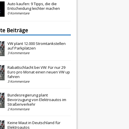
Auto kaufen: 9 Tipps, die die
Entscheidung leichter machen
0 Kommentare
te Beiträge
VW plant 12.000 Stromtankstellen
auf Parkplätzen
3 Kommentare
Rabattschlacht bei VW: Für nur 29
Euro pro Monat einen neuen VW up
fahren
3 Kommentare
Bundesregierung plant
Bevorzugung von Elektroautos im
Straßenverkehr
2 Kommentare
Keine Maut in Deutschland für
Elektroautos