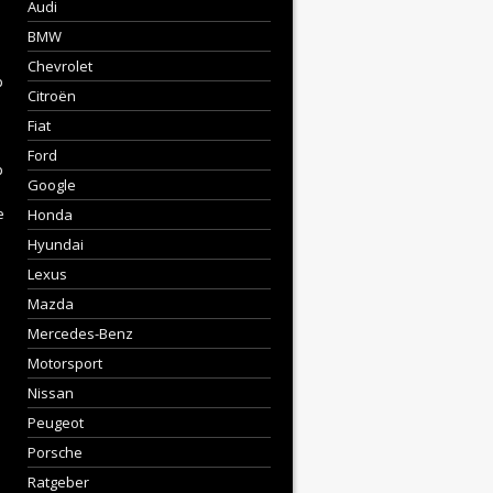
Audi
BMW
Chevrolet
p
Citroën
Fiat
Ford
p
Google
e
Honda
Hyundai
Lexus
Mazda
Mercedes-Benz
Motorsport
Nissan
Peugeot
Porsche
Ratgeber