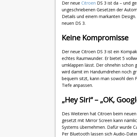
Der neue
Citroen
DS 3 ist da – und ge
ungeschriebenen Gesetzen der Automob
Details und einem markanten Design. 
neuen DS 3.
Keine Kompromisse
Der neue Citroen DS 3 ist ein Kompak
echtes Raumwunder. Er bietet 5 vollwer
umklappen lässt. Der ohnehin schon g
wird damit im Handumdrehen noch grö
bequem sitzt, kann man sowohl den Fa
Tiefe anpassen.
„Hey Siri“ – „OK, Googl
Des Weiteren hat Citroen beim neuen
gesetzt mit Mirror Screen kann nämli
Systems übernehmen. Dafür wurde CarP
Per Bluetooth lassen sich Audio-Date