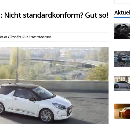
Aktue
: Nicht standardkonform? Gut so!
in
in
Citroën
// 0 Kommentare