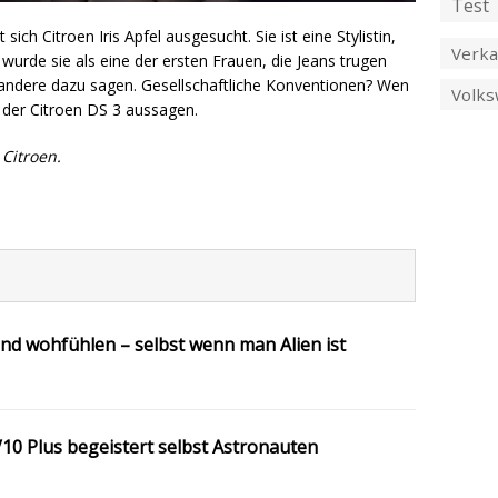
Test
ich Citroen Iris Apfel ausgesucht. Sie ist eine Stylistin,
Verka
wurde sie als eine der ersten Frauen, die Jeans trugen
andere dazu sagen. Gesellschaftliche Konventionen? Wen
Volk
h der Citroen DS 3 aussagen.
 Citroen.
d wohfühlen – selbst wenn man Alien ist
10 Plus begeistert selbst Astronauten