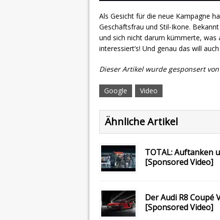
Als Gesicht für die neue Kampagne hat s
Geschäftsfrau und Stil-Ikone. Bekannt 
und sich nicht darum kümmerte, was 
interessiert’s! Und genau das will auc
Dieser Artikel wurde gesponsert von
Google
Video
Ähnliche Artikel
TOTAL: Auftanken un
[Sponsored Video]
Der Audi R8 Coupé V
[Sponsored Video]