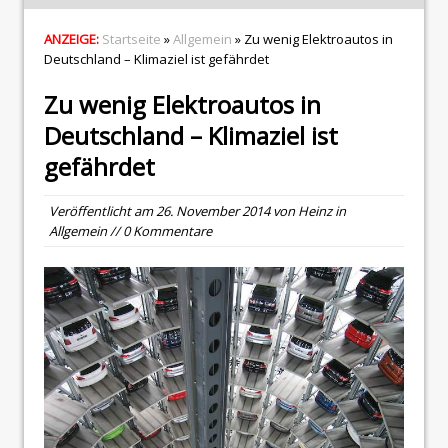
ANZEIGE:
Startseite
»
Allgemein
» Zu wenig Elektroautos in
Deutschland – Klimaziel ist gefährdet
Zu wenig Elektroautos in
Deutschland – Klimaziel ist
gefährdet
Veröffentlicht am
26. November 2014
von
Heinz
in
Allgemein
// 0 Kommentare