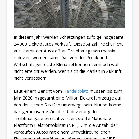
In diesem Jahr werden Schätzungen zufolge insgesamt
24.000 Elektroautos verkauft. Diese Anzahl reicht nicht
aus, damit der Ausstoß an Treibhausgasen massiv
reduziert werden kann. Das von der Politik und
Wirtschaft gesteckte Klimaziel können demnach wohl
nicht erreicht werden, wenn sich die Zahlen in Zukunft
nicht verbessern.
Laut einem Bericht vom
Handelsblatt
müssen bis zum
Jahr 2020 insgesamt eine Million Elektrofahrzeuge auf
den deutschen Straßen unterwegs sein. Nur so könne
das gemeinsame Ziel der Reduzierung der
Treibhausgase erreicht werden, so die Nationale
Plattform Elektromobilität (NPE). Um die Anzahl der
verkauften Autos mit einem umweltfreundlichen
Elektroantrieb erhöhen zu können, fordert die NPE