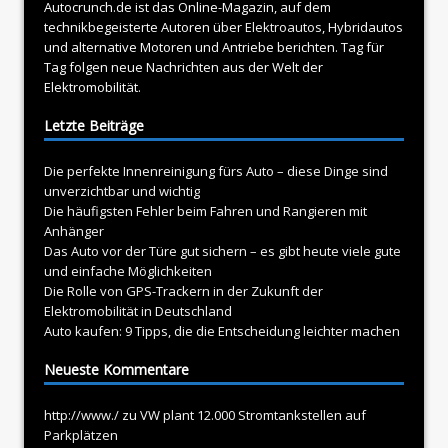
Autocrunch.de ist das Online-Magazin, auf dem
technikbegeisterte Autoren über
Elektroautos
, Hybridautos
und alternative Motoren und Antriebe berichten. Tag für
Tag folgen neue Nachrichten aus der Welt der
Elektromobilität.
Letzte Beiträge
Die perfekte Innenreinigung fürs Auto – diese Dinge sind
unverzichtbar und wichtig
Die häufigsten Fehler beim Fahren und Rangieren mit
Anhänger
Das Auto vor der Türe gut sichern – es gibt heute viele gute
und einfache Möglichkeiten
Die Rolle von GPS-Trackern in der Zukunft der
Elektromobilität in Deutschland
Auto kaufen: 9 Tipps, die die Entscheidung leichter machen
Neueste Kommentare
http://www./
zu
VW plant 12.000 Stromtankstellen auf
Parkplätzen