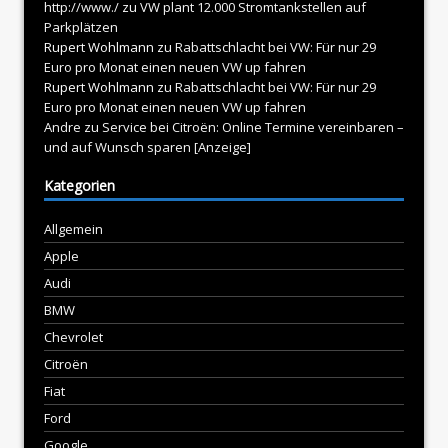
http://www./
zu
VW plant 12.000 Stromtankstellen auf
Parkplätzen
Rupert Wohlmann
zu
Rabattschlacht bei VW: Für nur 29
Euro pro Monat einen neuen VW up fahren
Rupert Wohlmann
zu
Rabattschlacht bei VW: Für nur 29
Euro pro Monat einen neuen VW up fahren
Andre
zu
Service bei Citroën: Online Termine vereinbaren –
und auf Wunsch sparen [Anzeige]
Kategorien
Allgemein
Apple
Audi
BMW
Chevrolet
Citroën
Fiat
Ford
Google