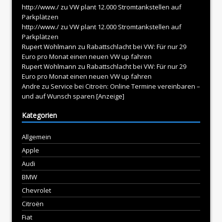
http://www./
zu
VW plant 12.000 Stromtankstellen auf
Parkplätzen
http://www./
zu
VW plant 12.000 Stromtankstellen auf
Parkplätzen
Rupert Wohlmann
zu
Rabattschlacht bei VW: Für nur 29
Euro pro Monat einen neuen VW up fahren
Rupert Wohlmann
zu
Rabattschlacht bei VW: Für nur 29
Euro pro Monat einen neuen VW up fahren
Andre
zu
Service bei Citroën: Online Termine vereinbaren –
und auf Wunsch sparen [Anzeige]
Kategorien
Allgemein
Apple
Audi
BMW
Chevrolet
Citroën
Fiat