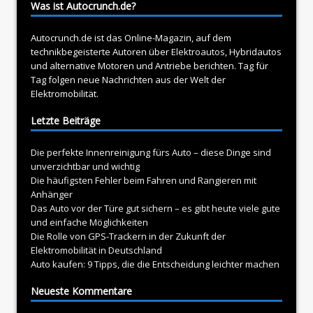
Was ist Autocrunch.de?
Autocrunch.de ist das Online-Magazin, auf dem
technikbegeisterte Autoren über
Elektroautos
, Hybridautos
und alternative Motoren und Antriebe berichten. Tag für
Tag folgen neue Nachrichten aus der Welt der
Elektromobilität.
Letzte Beiträge
Die perfekte Innenreinigung fürs Auto – diese Dinge sind
unverzichtbar und wichtig
Die häufigsten Fehler beim Fahren und Rangieren mit
Anhänger
Das Auto vor der Türe gut sichern – es gibt heute viele gute
und einfache Möglichkeiten
Die Rolle von GPS-Trackern in der Zukunft der
Elektromobilität in Deutschland
Auto kaufen: 9 Tipps, die die Entscheidung leichter machen
Neueste Kommentare