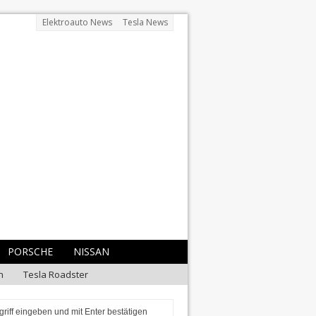
Elektroauto News
Tesla News
PORSCHE
NISSAN
n
Tesla Roadster