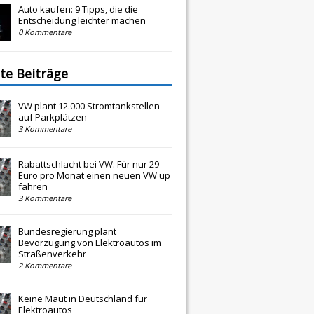
Auto kaufen: 9 Tipps, die die
Entscheidung leichter machen
0 Kommentare
te Beiträge
VW plant 12.000 Stromtankstellen
auf Parkplätzen
3 Kommentare
Rabattschlacht bei VW: Für nur 29
Euro pro Monat einen neuen VW up
fahren
3 Kommentare
Bundesregierung plant
Bevorzugung von Elektroautos im
Straßenverkehr
2 Kommentare
Keine Maut in Deutschland für
Elektroautos