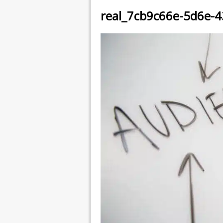
real_7cb9c66e-5d6e-