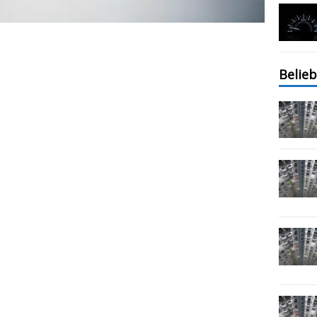
Belieb