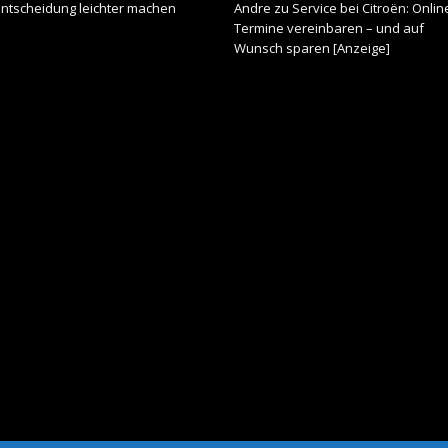
Entscheidung leichter machen
Andre
zu
Service bei Citroën: Onlin
Termine vereinbaren – und auf
Wunsch sparen [Anzeige]