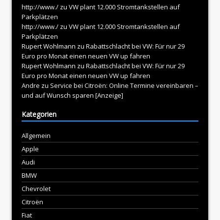
http://www./
zu
VW plant 12.000 Stromtankstellen auf
Parkplätzen
http://www./
zu
VW plant 12.000 Stromtankstellen auf
Parkplätzen
Rupert Wohlmann
zu
Rabattschlacht bei VW: Für nur 29
Euro pro Monat einen neuen VW up fahren
Rupert Wohlmann
zu
Rabattschlacht bei VW: Für nur 29
Euro pro Monat einen neuen VW up fahren
Andre
zu
Service bei Citroën: Online Termine vereinbaren –
und auf Wunsch sparen [Anzeige]
Kategorien
Allgemein
Apple
Audi
BMW
Chevrolet
Citroën
Fiat