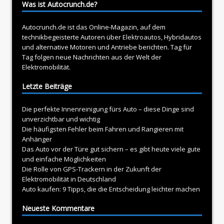
Was ist Autocrunch.de?
Autocrunch.de ist das Online-Magazin, auf dem
technikbegeisterte Autoren über
Elektroautos
, Hybridautos
und alternative Motoren und Antriebe berichten. Tag für
Tag folgen neue Nachrichten aus der Welt der
Elektromobilität.
Letzte Beiträge
Die perfekte Innenreinigung fürs Auto – diese Dinge sind
unverzichtbar und wichtig
Die häufigsten Fehler beim Fahren und Rangieren mit
Anhänger
Das Auto vor der Türe gut sichern – es gibt heute viele gute
und einfache Möglichkeiten
Die Rolle von GPS-Trackern in der Zukunft der
Elektromobilität in Deutschland
Auto kaufen: 9 Tipps, die die Entscheidung leichter machen
Neueste Kommentare