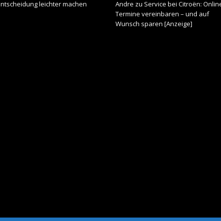
Entscheidung leichter machen
Andre
zu
Service bei Citroën: Onlin
Termine vereinbaren – und auf
Wunsch sparen [Anzeige]