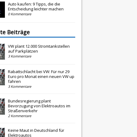
Auto kaufen: 9 Tipps, die die
Entscheidung leichter machen
0 Kommentare
te Beiträge
VW plant 12.000 Stromtankstellen
auf Parkplätzen
3 Kommentare
Rabattschlacht bei VW: Für nur 29
Euro pro Monat einen neuen VW up
fahren
3 Kommentare
Bundesregierung plant
Bevorzugung von Elektroautos im
Straßenverkehr
2 Kommentare
Keine Maut in Deutschland für
Elektroautos