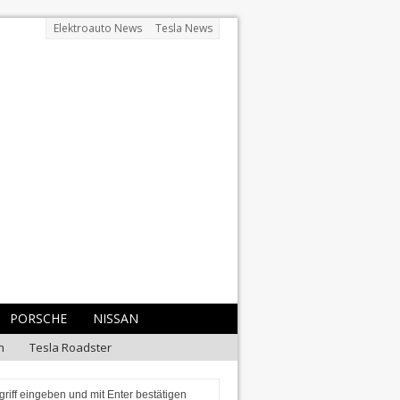
Elektroauto News
Tesla News
PORSCHE
NISSAN
n
Tesla Roadster