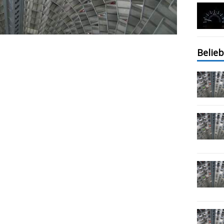
Belieb