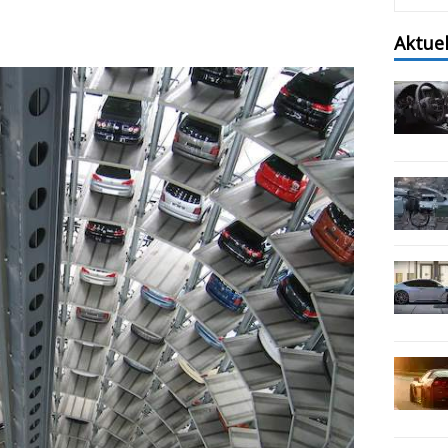
Aktue