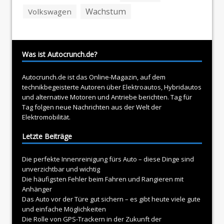
Wachstum
Volkswagen
Was ist Autocrunch.de?
Autocrunch.de ist das Online-Magazin, auf dem
technikbegeisterte Autoren über
Elektroautos
, Hybridautos
und alternative Motoren und Antriebe berichten. Tag für
Tag folgen neue Nachrichten aus der Welt der
Elektromobilität.
Letzte Beiträge
Die perfekte Innenreinigung fürs Auto – diese Dinge sind
unverzichtbar und wichtig
Die häufigsten Fehler beim Fahren und Rangieren mit
Anhänger
Das Auto vor der Türe gut sichern – es gibt heute viele gute
und einfache Möglichkeiten
Die Rolle von GPS-Trackern in der Zukunft der