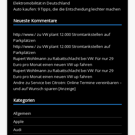
Elektromobilität in Deutschland
Auto kaufen: 9 Tipps, die die Entscheidung leichter machen
Neueste Kommentare
http://www./
zu
VW plant 12.000 Stromtankstellen auf
Parkplätzen
http://www./
zu
VW plant 12.000 Stromtankstellen auf
Parkplätzen
Rupert Wohlmann
zu
Rabattschlacht bei VW: Für nur 29
Euro pro Monat einen neuen VW up fahren
Rupert Wohlmann
zu
Rabattschlacht bei VW: Für nur 29
Euro pro Monat einen neuen VW up fahren
Andre
zu
Service bei Citroën: Online Termine vereinbaren –
und auf Wunsch sparen [Anzeige]
Kategorien
Allgemein
Apple
Audi