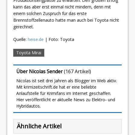
Produktionsengpässe zu erwarten. Den großen Erfolg
kann das aber erst einmal nicht mindern, denn mit
einem solchen Zuspruch für das erste
Brennstoffzellenauto hatte man auch bei Toyota nicht
gerechnet.
Quelle:
heise.de
| Foto: Toyota
Toyota Mirai
Über Nicolas Sender
(
167 Artikel
)
Nicolas ist seit drei Jahren als Blogger im Web aktiv.
Mit krimizeitschrift.de hat er eine beliebte
Anlaufstelle für Krimifans im Internet geschaffen.
Hier veröffentlicht er aktuelle News zu Elektro- und
Hybridautos.
Ähnliche Artikel