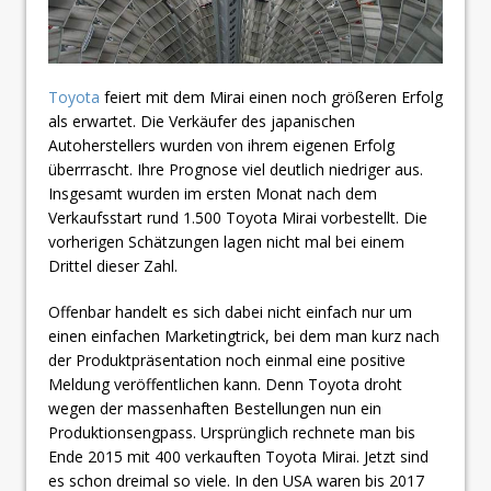
Toyota
feiert mit dem Mirai einen noch größeren Erfolg
als erwartet. Die Verkäufer des japanischen
Autoherstellers wurden von ihrem eigenen Erfolg
überrrascht. Ihre Prognose viel deutlich niedriger aus.
Insgesamt wurden im ersten Monat nach dem
Verkaufsstart rund 1.500 Toyota Mirai vorbestellt. Die
vorherigen Schätzungen lagen nicht mal bei einem
Drittel dieser Zahl.
Offenbar handelt es sich dabei nicht einfach nur um
einen einfachen Marketingtrick, bei dem man kurz nach
der Produktpräsentation noch einmal eine positive
Meldung veröffentlichen kann. Denn Toyota droht
wegen der massenhaften Bestellungen nun ein
Produktionsengpass. Ursprünglich rechnete man bis
Ende 2015 mit 400 verkauften Toyota Mirai. Jetzt sind
es schon dreimal so viele. In den USA waren bis 2017