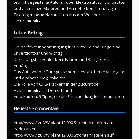
technikbegeisterte Autoren über
Elektroautos
, Hybridautos
und alternative Motoren und Antriebe berichten. Tag für
Tag folgen neue Nachrichten aus der Welt der
Elektromobilität.
Letzte Beiträge
Die perfekte Innenreinigung fürs Auto – diese Dinge sind
unverzichtbar und wichtig
Die häufigsten Fehler beim Fahren und Rangieren mit
Anhänger
Das Auto vor der Türe gut sichern – es gibt heute viele gute
und einfache Möglichkeiten
Die Rolle von GPS-Trackern in der Zukunft der
Elektromobilität in Deutschland
Auto kaufen: 9 Tipps, die die Entscheidung leichter machen
Neueste Kommentare
http://www./
zu
VW plant 12.000 Stromtankstellen auf
Parkplätzen
http://www./
zu
VW plant 12.000 Stromtankstellen auf