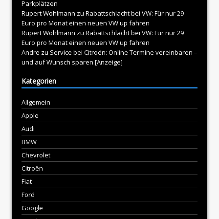
Parkplätzen
Rupert Wohlmann
zu
Rabattschlacht bei VW: Für nur 29
Euro pro Monat einen neuen VW up fahren
Rupert Wohlmann
zu
Rabattschlacht bei VW: Für nur 29
Euro pro Monat einen neuen VW up fahren
Andre
zu
Service bei Citroën: Online Termine vereinbaren –
und auf Wunsch sparen [Anzeige]
Kategorien
Allgemein
Apple
Audi
BMW
Chevrolet
Citroën
Fiat
Ford
Google