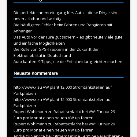
Die perfekte Innenreinigung fürs Auto – diese Dinge sind
unverzichtbar und wichtig
Die häufigsten Fehler beim Fahren und Rangieren mit
Anhänger
Das Auto vor der Türe gut sichern – es gibt heute viele gute
und einfache Möglichkeiten
Die Rolle von GPS-Trackern in der Zukunft der
Elektromobilität in Deutschland
Auto kaufen: 9 Tipps, die die Entscheidung leichter machen
Neueste Kommentare
http://www./
zu
VW plant 12.000 Stromtankstellen auf
Parkplätzen
http://www./
zu
VW plant 12.000 Stromtankstellen auf
Parkplätzen
Rupert Wohlmann
zu
Rabattschlacht bei VW: Für nur 29
Euro pro Monat einen neuen VW up fahren
Rupert Wohlmann
zu
Rabattschlacht bei VW: Für nur 29
Euro pro Monat einen neuen VW up fahren
Andre
zu
Service bei Citroën: Online Termine vereinbaren –