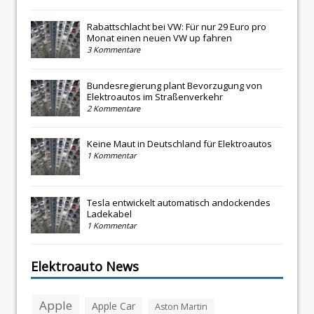
Rabattschlacht bei VW: Für nur 29 Euro pro
Monat einen neuen VW up fahren
3 Kommentare
Bundesregierung plant Bevorzugung von
Elektroautos im Straßenverkehr
2 Kommentare
Keine Maut in Deutschland für Elektroautos
1 Kommentar
Tesla entwickelt automatisch andockendes
Ladekabel
1 Kommentar
Elektroauto News
Apple
Apple Car
Aston Martin