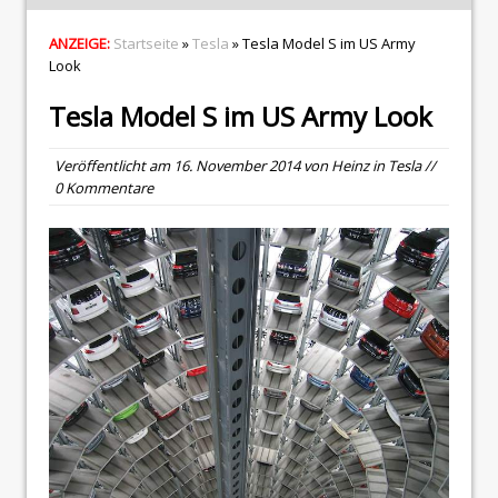
ANZEIGE:
Startseite
»
Tesla
» Tesla Model S im US Army
Look
Tesla Model S im US Army Look
Veröffentlicht am
16. November 2014
von
Heinz
in
Tesla
//
0 Kommentare