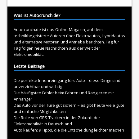
Was ist Autocrunch.de?
Autocrunch.de ist das Online-Magazin, auf dem
technikbegeisterte Autoren über
Elektroautos
, Hybridautos
und alternative Motoren und Antriebe berichten. Tag für
Tag folgen neue Nachrichten aus der Welt der
Elektromobilität.
Letzte Beiträge
Die perfekte Innenreinigung fürs Auto – diese Dinge sind
unverzichtbar und wichtig
Die häufigsten Fehler beim Fahren und Rangieren mit
Anhänger
Das Auto vor der Türe gut sichern – es gibt heute viele gute
und einfache Möglichkeiten
Die Rolle von GPS-Trackern in der Zukunft der
Elektromobilität in Deutschland
Auto kaufen: 9 Tipps, die die Entscheidung leichter machen