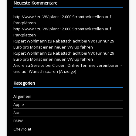
Neueste Kommentare
http://www./
zu
VW plant 12.000 Stromtankstellen auf
Parkplätzen
http://www./
zu
VW plant 12.000 Stromtankstellen auf
Parkplätzen
Rupert Wohlmann
zu
Rabattschlacht bei VW: Für nur 29
Euro pro Monat einen neuen VW up fahren
Rupert Wohlmann
zu
Rabattschlacht bei VW: Für nur 29
Euro pro Monat einen neuen VW up fahren
Andre
zu
Service bei Citroën: Online Termine vereinbaren –
und auf Wunsch sparen [Anzeige]
Kategorien
Allgemein
Apple
Audi
BMW
Chevrolet