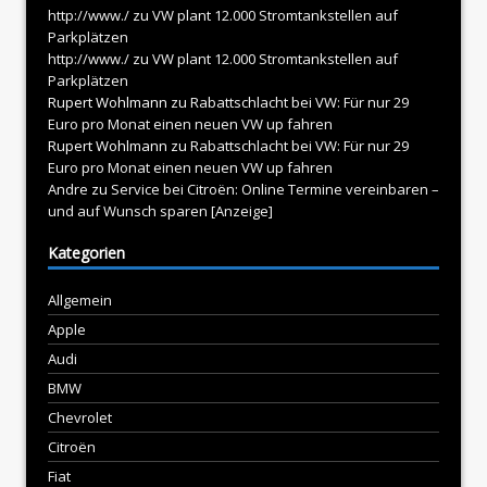
http://www./
zu
VW plant 12.000 Stromtankstellen auf
Parkplätzen
http://www./
zu
VW plant 12.000 Stromtankstellen auf
Parkplätzen
Rupert Wohlmann
zu
Rabattschlacht bei VW: Für nur 29
Euro pro Monat einen neuen VW up fahren
Rupert Wohlmann
zu
Rabattschlacht bei VW: Für nur 29
Euro pro Monat einen neuen VW up fahren
Andre
zu
Service bei Citroën: Online Termine vereinbaren –
und auf Wunsch sparen [Anzeige]
Kategorien
Allgemein
Apple
Audi
BMW
Chevrolet
Citroën
Fiat