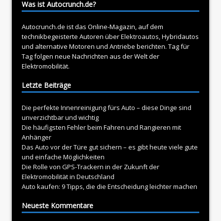
Was ist Autocrunch.de?
Autocrunch.de ist das Online-Magazin, auf dem
technikbegeisterte Autoren über
Elektroautos
, Hybridautos
und alternative Motoren und Antriebe berichten. Tag für
Tag folgen neue Nachrichten aus der Welt der
Elektromobilität.
Letzte Beiträge
Die perfekte Innenreinigung fürs Auto – diese Dinge sind
unverzichtbar und wichtig
Die häufigsten Fehler beim Fahren und Rangieren mit
Anhänger
Das Auto vor der Türe gut sichern – es gibt heute viele gute
und einfache Möglichkeiten
Die Rolle von GPS-Trackern in der Zukunft der
Elektromobilität in Deutschland
Auto kaufen: 9 Tipps, die die Entscheidung leichter machen
Neueste Kommentare