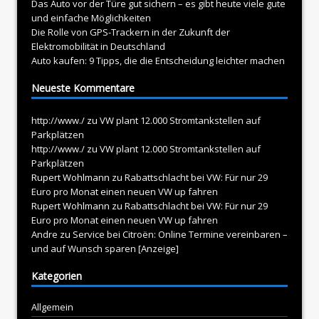
Das Auto vor der Türe gut sichern – es gibt heute viele gute
und einfache Möglichkeiten
Die Rolle von GPS-Trackern in der Zukunft der
Elektromobilität in Deutschland
Auto kaufen: 9 Tipps, die die Entscheidung leichter machen
Neueste Kommentare
http://www./
zu
VW plant 12.000 Stromtankstellen auf
Parkplätzen
http://www./
zu
VW plant 12.000 Stromtankstellen auf
Parkplätzen
Rupert Wohlmann
zu
Rabattschlacht bei VW: Für nur 29
Euro pro Monat einen neuen VW up fahren
Rupert Wohlmann
zu
Rabattschlacht bei VW: Für nur 29
Euro pro Monat einen neuen VW up fahren
Andre
zu
Service bei Citroën: Online Termine vereinbaren –
und auf Wunsch sparen [Anzeige]
Kategorien
Allgemein