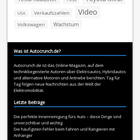
Video
Verkaufszahlen
USA
Wachstum
Volkswagen
Was ist Autocrunch.de?
Autocrunch.de ist das Online-Magazin, auf dem
technikbegeisterte Autoren über
Elektroautos
, Hybridautos
und alternative Motoren und Antriebe berichten. Tag für
Tag folgen neue Nachrichten aus der Welt der
Elektromobilität.
Letzte Beiträge
Die perfekte Innenreinigung fürs Auto – diese Dinge sind
unverzichtbar und wichtig
Die häufigsten Fehler beim Fahren und Rangieren mit
Anhänger