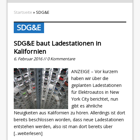
Startseite
» SDG&E
SDG&E
SDG&E baut Ladestationen in
Kalifornien
6. Februar 2016 // 0 Kommentare
ANZEIGE – Vor kurzem
haben wir über die
geplanten Ladestationen
für Elektroautos in New
York City berichtet, nun
gibt es ähnliche
Neuigkeiten aus Kalifornien zu hören. Allerdings ist dort
bereits beschlossen worden, dass neue Ladestationen
entstehen werden, also ist man dort bereits über
[...weiterlesen]