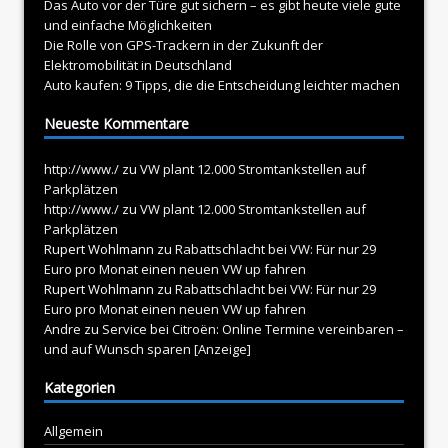
Das Auto vor der Türe gut sichern – es gibt heute viele gute
und einfache Möglichkeiten
Die Rolle von GPS-Trackern in der Zukunft der
Elektromobilität in Deutschland
Auto kaufen: 9 Tipps, die die Entscheidung leichter machen
Neueste Kommentare
http://www./
zu
VW plant 12.000 Stromtankstellen auf
Parkplätzen
http://www./
zu
VW plant 12.000 Stromtankstellen auf
Parkplätzen
Rupert Wohlmann
zu
Rabattschlacht bei VW: Für nur 29
Euro pro Monat einen neuen VW up fahren
Rupert Wohlmann
zu
Rabattschlacht bei VW: Für nur 29
Euro pro Monat einen neuen VW up fahren
Andre
zu
Service bei Citroën: Online Termine vereinbaren –
und auf Wunsch sparen [Anzeige]
Kategorien
Allgemein