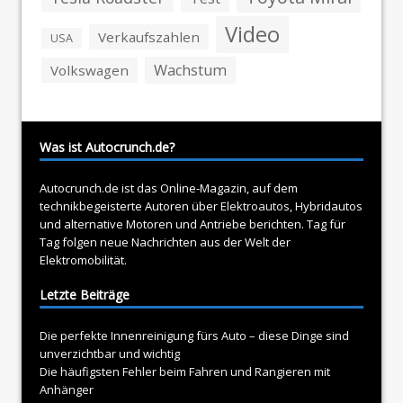
Video
Verkaufszahlen
USA
Wachstum
Volkswagen
Was ist Autocrunch.de?
Autocrunch.de ist das Online-Magazin, auf dem
technikbegeisterte Autoren über
Elektroautos
, Hybridautos
und alternative Motoren und Antriebe berichten. Tag für
Tag folgen neue Nachrichten aus der Welt der
Elektromobilität.
Letzte Beiträge
Die perfekte Innenreinigung fürs Auto – diese Dinge sind
unverzichtbar und wichtig
Die häufigsten Fehler beim Fahren und Rangieren mit
Anhänger