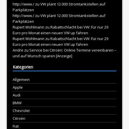
http://www./
zu
VW plant 12.000 Stromtankstellen auf
Parkplätzen
http://www./
zu
VW plant 12.000 Stromtankstellen auf
Parkplätzen
Rupert Wohlmann
zu
Rabattschlacht bei VW: Für nur 29
Euro pro Monat einen neuen VW up fahren
Rupert Wohlmann
zu
Rabattschlacht bei VW: Für nur 29
Euro pro Monat einen neuen VW up fahren
Andre
zu
Service bei Citroën: Online Termine vereinbaren –
und auf Wunsch sparen [Anzeige]
Kategorien
Allgemein
Apple
Audi
BMW
Chevrolet
Citroën
Fiat