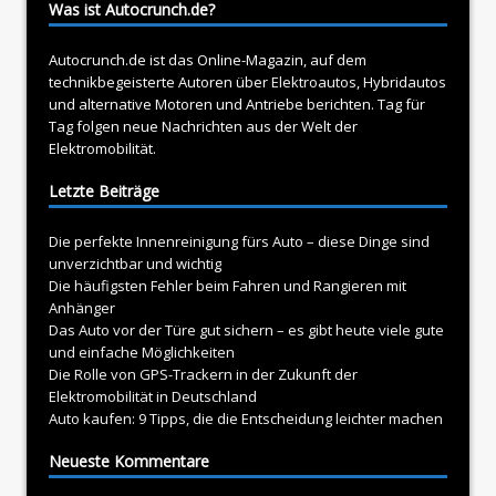
Was ist Autocrunch.de?
Autocrunch.de ist das Online-Magazin, auf dem
technikbegeisterte Autoren über
Elektroautos
, Hybridautos
und alternative Motoren und Antriebe berichten. Tag für
Tag folgen neue Nachrichten aus der Welt der
Elektromobilität.
Letzte Beiträge
Die perfekte Innenreinigung fürs Auto – diese Dinge sind
unverzichtbar und wichtig
Die häufigsten Fehler beim Fahren und Rangieren mit
Anhänger
Das Auto vor der Türe gut sichern – es gibt heute viele gute
und einfache Möglichkeiten
Die Rolle von GPS-Trackern in der Zukunft der
Elektromobilität in Deutschland
Auto kaufen: 9 Tipps, die die Entscheidung leichter machen
Neueste Kommentare