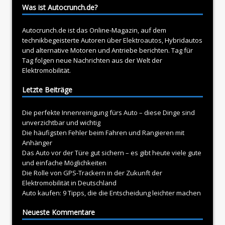
Was ist Autocrunch.de?
Autocrunch.de ist das Online-Magazin, auf dem
technikbegeisterte Autoren über
Elektroautos
, Hybridautos
und alternative Motoren und Antriebe berichten. Tag für
Tag folgen neue Nachrichten aus der Welt der
Elektromobilität.
Letzte Beiträge
Die perfekte Innenreinigung fürs Auto – diese Dinge sind
unverzichtbar und wichtig
Die häufigsten Fehler beim Fahren und Rangieren mit
Anhänger
Das Auto vor der Türe gut sichern – es gibt heute viele gute
und einfache Möglichkeiten
Die Rolle von GPS-Trackern in der Zukunft der
Elektromobilität in Deutschland
Auto kaufen: 9 Tipps, die die Entscheidung leichter machen
Neueste Kommentare