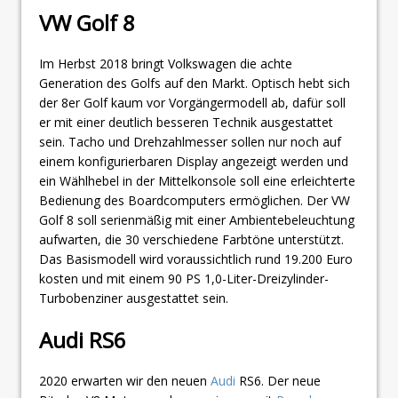
VW Golf 8
Im Herbst 2018 bringt Volkswagen die achte
Generation des Golfs auf den Markt. Optisch hebt sich
der 8er Golf kaum vor Vorgängermodell ab, dafür soll
er mit einer deutlich besseren Technik ausgestattet
sein. Tacho und Drehzahlmesser sollen nur noch auf
einem konfigurierbaren Display angezeigt werden und
ein Wählhebel in der Mittelkonsole soll eine erleichterte
Bedienung des Boardcomputers ermöglichen. Der VW
Golf 8 soll serienmäßig mit einer Ambientebeleuchtung
aufwarten, die 30 verschiedene Farbtöne unterstützt.
Das Basismodell wird voraussichtlich rund 19.200 Euro
kosten und mit einem 90 PS 1,0-Liter-Dreizylinder-
Turbobenziner ausgestattet sein.
Audi RS6
2020 erwarten wir den neuen
Audi
RS6. Der neue