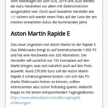
Vom Kleinwagen bis zum SUV, 2019 und 2020 werden
die Auto-Neuheiten vor allem mit Elektromotoren
ausgestattet sein. Doch auch bewährte Hersteller wie
VW
sichern sich wieder einen Platz auf der Liste der am
meisten erwarteten Autos der kommenden Jahre.
Aston Martin Rapide E
Das neue Ungestüm von Aston Martin ist der Rapide E.
Das Elektroauto bringt es auf beeindruckende 1.000 PS
und hat eine Reichweite von 320 Kilometern. Der
Hersteller will zunächst nur 155 Exemplare auf den
Markt bringen, was sich natürlich auch auf den Preis
auswirkt. Rund 270.000 Euro soll der Aston Martin
Rapide E schätzungsweise kosten. Um sich das PS-
starke Elektroauto leisten zu können, sollten
Interessenten also schon frühzeitig sparen. Vielleicht
klappt es mit einem entsprechenden Tagesgeldkonto:
https://www.aktiendepot.com/dkb-tagesgeld-
erfahrungen/