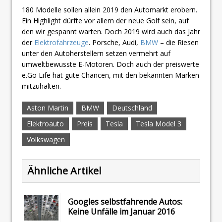
180 Modelle sollen allein 2019 den Automarkt erobern.
Ein Highlight dürfte vor allem der neue Golf sein, auf
den wir gespannt warten. Doch 2019 wird auch das Jahr
der
Elektrofahrzeuge
. Porsche, Audi,
BMW
– die Riesen
unter den Autoherstellern setzen vermehrt auf
umweltbewusste E-Motoren. Doch auch der preiswerte
e.Go Life hat gute Chancen, mit den bekannten Marken
mitzuhalten.
Aston Martin
BMW
Deutschland
Elektroauto
Preis
Tesla
Tesla Model 3
Volkswagen
Ähnliche Artikel
Googles selbstfahrende Autos:
Keine Unfälle im Januar 2016