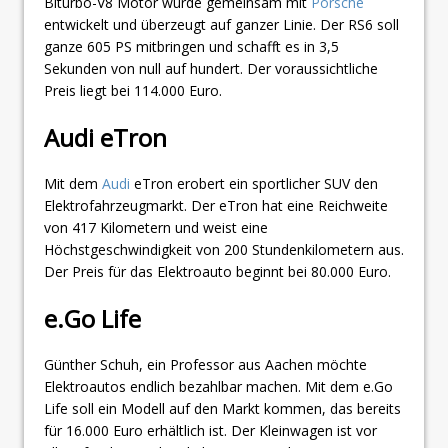
Biturbo-V8 Motor wurde gemeinsam mit
Porsche
entwickelt und überzeugt auf ganzer Linie. Der RS6 soll
ganze 605 PS mitbringen und schafft es in 3,5
Sekunden von null auf hundert. Der voraussichtliche
Preis liegt bei 114.000 Euro.
Audi eTron
Mit dem
Audi
eTron erobert ein sportlicher SUV den
Elektrofahrzeugmarkt. Der eTron hat eine Reichweite
von 417 Kilometern und weist eine
Höchstgeschwindigkeit von 200 Stundenkilometern aus.
Der Preis für das Elektroauto beginnt bei 80.000 Euro.
e.Go Life
Günther Schuh, ein Professor aus Aachen möchte
Elektroautos endlich bezahlbar machen. Mit dem e.Go
Life soll ein Modell auf den Markt kommen, das bereits
für 16.000 Euro erhältlich ist. Der Kleinwagen ist vor