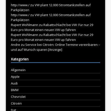
http://www./
zu
VW plant 12.000 Stromtankstellen auf
Parkplätzen
http://www./
zu
VW plant 12.000 Stromtankstellen auf
Parkplätzen
Rupert Wohlmann
zu
Rabattschlacht bei VW: Für nur 29
Euro pro Monat einen neuen VW up fahren
Rupert Wohlmann
zu
Rabattschlacht bei VW: Für nur 29
Euro pro Monat einen neuen VW up fahren
Andre
zu
Service bei Citroën: Online Termine vereinbaren –
und auf Wunsch sparen [Anzeige]
Kategorien
Allgemein
Apple
Audi
BMW
Chevrolet
Citroën
Fiat