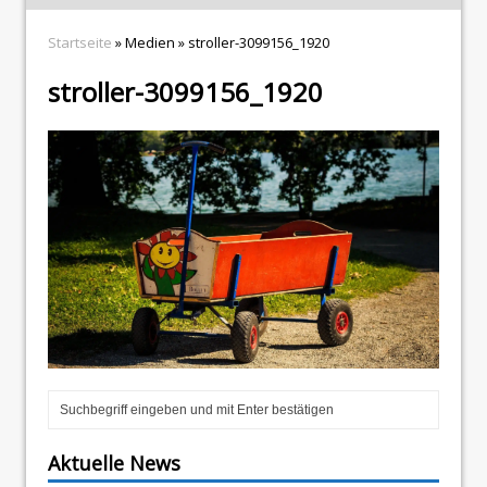
Startseite
» Medien » stroller-3099156_1920
stroller-3099156_1920
Aktuelle News