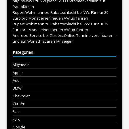
http://www./
zu
VW plant 12.000 Stromtankstellen auf
Parkplätzen
Rupert Wohlmann
zu
Rabattschlacht bei VW: Für nur 29
Euro pro Monat einen neuen VW up fahren
Rupert Wohlmann
zu
Rabattschlacht bei VW: Für nur 29
Euro pro Monat einen neuen VW up fahren
Andre
zu
Service bei Citroën: Online Termine vereinbaren –
und auf Wunsch sparen [Anzeige]
Kategorien
Allgemein
Apple
Audi
BMW
Chevrolet
Citroën
Fiat
Ford
Google