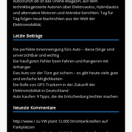
Autocrunch.de ist das Online-Magazin, auf dem
technikbegeisterte Autoren über
Elektroautos
, Hybridautos
und alternative Motoren und Antriebe berichten. Tag für
Tag folgen neue Nachrichten aus der Welt der
Elektromobilität.
Letzte Beiträge
Die perfekte Innenreinigung fürs Auto – diese Dinge sind
unverzichtbar und wichtig
Die häufigsten Fehler beim Fahren und Rangieren mit
Anhänger
Das Auto vor der Türe gut sichern – es gibt heute viele gute
und einfache Möglichkeiten
Die Rolle von GPS-Trackern in der Zukunft der
Elektromobilität in Deutschland
Auto kaufen: 9 Tipps, die die Entscheidung leichter machen
Neueste Kommentare
http://www./
zu
VW plant 12.000 Stromtankstellen auf
Parkplätzen