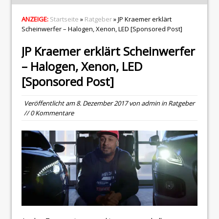
ANZEIGE:
Startseite
»
Ratgeber
» JP Kraemer erklärt
Scheinwerfer – Halogen, Xenon, LED [Sponsored Post]
JP Kraemer erklärt Scheinwerfer
– Halogen, Xenon, LED
[Sponsored Post]
Veröffentlicht am
8. Dezember 2017
von
admin
in
Ratgeber
// 0 Kommentare