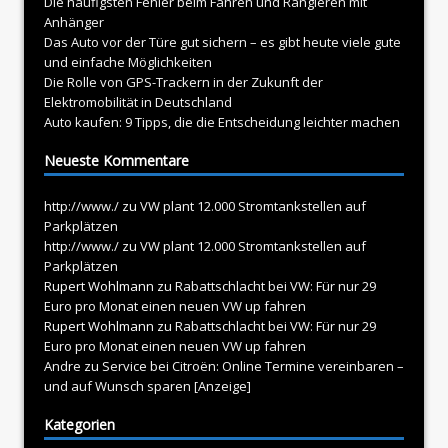
Die häufigsten Fehler beim Fahren und Rangieren mit
Anhänger
Das Auto vor der Türe gut sichern – es gibt heute viele gute
und einfache Möglichkeiten
Die Rolle von GPS-Trackern in der Zukunft der
Elektromobilität in Deutschland
Auto kaufen: 9 Tipps, die die Entscheidung leichter machen
Neueste Kommentare
http://www./
zu
VW plant 12.000 Stromtankstellen auf
Parkplätzen
http://www./
zu
VW plant 12.000 Stromtankstellen auf
Parkplätzen
Rupert Wohlmann
zu
Rabattschlacht bei VW: Für nur 29
Euro pro Monat einen neuen VW up fahren
Rupert Wohlmann
zu
Rabattschlacht bei VW: Für nur 29
Euro pro Monat einen neuen VW up fahren
Andre
zu
Service bei Citroën: Online Termine vereinbaren –
und auf Wunsch sparen [Anzeige]
Kategorien