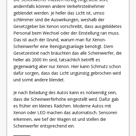
andernfalls können andere Verkehrsteilnehmer
geblendet werden. Je heller das Licht ist, umso
schlimmer sind die Auswirkungen, weshalb der
Gesetzgeber bei Xenon vorschreibt, dass ausgebildetes
Personal beim Wechsel oder der Einstellung ran muss.
Das ist auch der Grund, warum man für Xenon-
Scheinwerfer eine Reinigungsanlage benötigt. Dem
Gesetzestext nach bräuchten das alle Scheinwerfer, die
heller als 2000 lm sind, tatsächlich betrifft es
gegenwärtig aber nur Xenon. Hier kann Schmutz schon
dafür sorgen, dass das Licht ungünstig gebrochen wird
und somit andere blendet.
Je nach Beladung des Autos kann es notwendig sein,
dass die Scheinwerferhöhe eingestellt wird. Dafür gab
es früher ein kleines Rädchen. Moderne Autos mit
Xenon oder LED machen das automatisch. Sensoren
erkennen, wie tief der Wagen ist und stellen die
Scheinwerfer entsprechend ein.