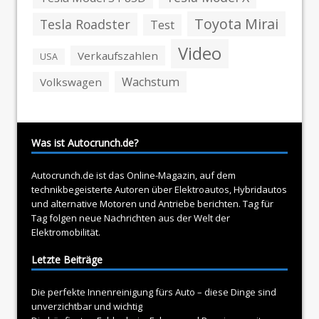
Toyota Mirai
Tesla Roadster
Test
Video
Verkaufszahlen
USA
Wachstum
Volkswagen
Was ist Autocrunch.de?
Autocrunch.de ist das Online-Magazin, auf dem
technikbegeisterte Autoren über
Elektroautos
, Hybridautos
und alternative Motoren und Antriebe berichten. Tag für
Tag folgen neue Nachrichten aus der Welt der
Elektromobilität.
Letzte Beiträge
Die perfekte Innenreinigung fürs Auto – diese Dinge sind
unverzichtbar und wichtig