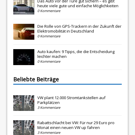
Das Auto vor der Türe gut sichern – es gibt
heute viele gute und einfache Möglichkeiten
0 Kommentare
Die Rolle von GPS-Trackern in der Zukunft der
Elektromobilität in Deutschland
0 Kommentare
Auto kaufen: 9 Tipps, die die Entscheidung
leichter machen
0 Kommentare
Beliebte Beiträge
VW plant 12.000 Stromtankstellen auf
Parkplätzen
3 Kommentare
Rabattschlacht bei VW: Für nur 29 Euro pro
Monat einen neuen VW up fahren
3 Kommentare