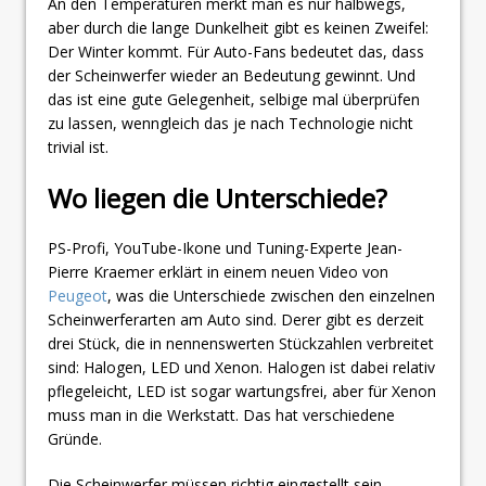
An den Temperaturen merkt man es nur halbwegs,
aber durch die lange Dunkelheit gibt es keinen Zweifel:
Der Winter kommt. Für Auto-Fans bedeutet das, dass
der Scheinwerfer wieder an Bedeutung gewinnt. Und
das ist eine gute Gelegenheit, selbige mal überprüfen
zu lassen, wenngleich das je nach Technologie nicht
trivial ist.
Wo liegen die Unterschiede?
PS-Profi, YouTube-Ikone und Tuning-Experte Jean-
Pierre Kraemer erklärt in einem neuen Video von
Peugeot
, was die Unterschiede zwischen den einzelnen
Scheinwerferarten am Auto sind. Derer gibt es derzeit
drei Stück, die in nennenswerten Stückzahlen verbreitet
sind: Halogen, LED und Xenon. Halogen ist dabei relativ
pflegeleicht, LED ist sogar wartungsfrei, aber für Xenon
muss man in die Werkstatt. Das hat verschiedene
Gründe.
Die Scheinwerfer müssen richtig eingestellt sein,