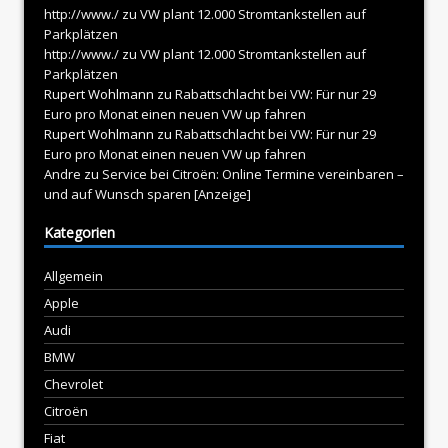
http://www./
zu
VW plant 12.000 Stromtankstellen auf
Parkplätzen
http://www./
zu
VW plant 12.000 Stromtankstellen auf
Parkplätzen
Rupert Wohlmann
zu
Rabattschlacht bei VW: Für nur 29
Euro pro Monat einen neuen VW up fahren
Rupert Wohlmann
zu
Rabattschlacht bei VW: Für nur 29
Euro pro Monat einen neuen VW up fahren
Andre
zu
Service bei Citroën: Online Termine vereinbaren –
und auf Wunsch sparen [Anzeige]
Kategorien
Allgemein
Apple
Audi
BMW
Chevrolet
Citroën
Fiat