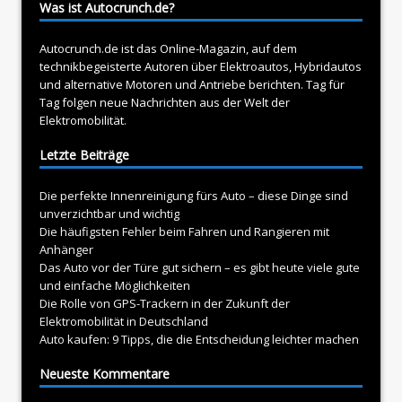
Was ist Autocrunch.de?
Autocrunch.de ist das Online-Magazin, auf dem
technikbegeisterte Autoren über
Elektroautos
, Hybridautos
und alternative Motoren und Antriebe berichten. Tag für
Tag folgen neue Nachrichten aus der Welt der
Elektromobilität.
Letzte Beiträge
Die perfekte Innenreinigung fürs Auto – diese Dinge sind
unverzichtbar und wichtig
Die häufigsten Fehler beim Fahren und Rangieren mit
Anhänger
Das Auto vor der Türe gut sichern – es gibt heute viele gute
und einfache Möglichkeiten
Die Rolle von GPS-Trackern in der Zukunft der
Elektromobilität in Deutschland
Auto kaufen: 9 Tipps, die die Entscheidung leichter machen
Neueste Kommentare