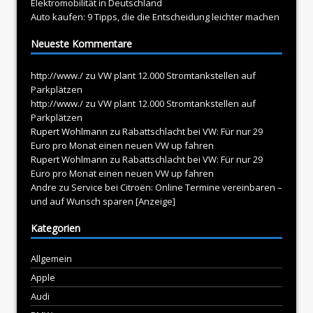
Elektromobilität in Deutschland
Auto kaufen: 9 Tipps, die die Entscheidung leichter machen
Neueste Kommentare
http://www./
zu
VW plant 12.000 Stromtankstellen auf
Parkplätzen
http://www./
zu
VW plant 12.000 Stromtankstellen auf
Parkplätzen
Rupert Wohlmann
zu
Rabattschlacht bei VW: Für nur 29
Euro pro Monat einen neuen VW up fahren
Rupert Wohlmann
zu
Rabattschlacht bei VW: Für nur 29
Euro pro Monat einen neuen VW up fahren
Andre
zu
Service bei Citroën: Online Termine vereinbaren –
und auf Wunsch sparen [Anzeige]
Kategorien
Allgemein
Apple
Audi