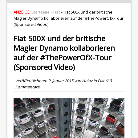
ANZEIGE:
Startseite
»
Fiat
» Fiat 500X und der britische
Magier Dynamo kollaborieren auf der #ThePowerOfX-Tour
(Sponsored Video)
Fiat 500X und der britische
Magier Dynamo kollaborieren
auf der #ThePowerOfX-Tour
(Sponsored Video)
Veröffentlicht am
9. Januar 2015
von
Heinz
in
Fiat
// 0
Kommentare