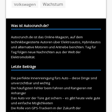
Wachstum
Volkswagen
Was ist Autocrunch.de?
Autocrunch.de ist das Online-Magazin, auf dem
technikbegeisterte Autoren über
Elektroautos
, Hybridautos
und alternative Motoren und Antriebe berichten. Tag für
Tag folgen neue Nachrichten aus der Welt der
Elektromobilität.
Letzte Beiträge
Die perfekte Innenreinigung fürs Auto – diese Dinge sind
unverzichtbar und wichtig
Die häufigsten Fehler beim Fahren und Rangieren mit
Anhänger
Das Auto vor der Türe gut sichern – es gibt heute viele gute
und einfache Möglichkeiten
Die Rolle von GPS-Trackern in der Zukunft der