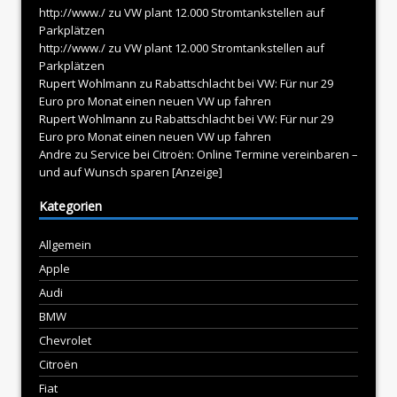
http://www./
zu
VW plant 12.000 Stromtankstellen auf
Parkplätzen
http://www./
zu
VW plant 12.000 Stromtankstellen auf
Parkplätzen
Rupert Wohlmann
zu
Rabattschlacht bei VW: Für nur 29
Euro pro Monat einen neuen VW up fahren
Rupert Wohlmann
zu
Rabattschlacht bei VW: Für nur 29
Euro pro Monat einen neuen VW up fahren
Andre
zu
Service bei Citroën: Online Termine vereinbaren –
und auf Wunsch sparen [Anzeige]
Kategorien
Allgemein
Apple
Audi
BMW
Chevrolet
Citroën
Fiat