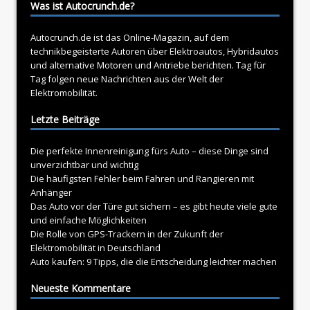
Was ist Autocrunch.de?
Autocrunch.de ist das Online-Magazin, auf dem
technikbegeisterte Autoren über
Elektroautos
, Hybridautos
und alternative Motoren und Antriebe berichten. Tag für
Tag folgen neue Nachrichten aus der Welt der
Elektromobilität.
Letzte Beiträge
Die perfekte Innenreinigung fürs Auto – diese Dinge sind
unverzichtbar und wichtig
Die häufigsten Fehler beim Fahren und Rangieren mit
Anhänger
Das Auto vor der Türe gut sichern – es gibt heute viele gute
und einfache Möglichkeiten
Die Rolle von GPS-Trackern in der Zukunft der
Elektromobilität in Deutschland
Auto kaufen: 9 Tipps, die die Entscheidung leichter machen
Neueste Kommentare