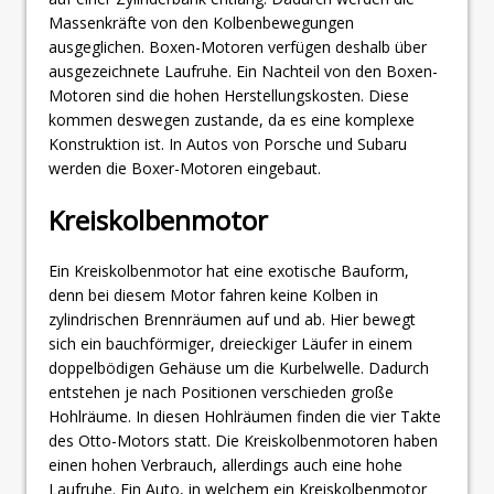
Massenkräfte von den Kolbenbewegungen
ausgeglichen. Boxen-Motoren verfügen deshalb über
ausgezeichnete Laufruhe. Ein Nachteil von den Boxen-
Motoren sind die hohen Herstellungskosten. Diese
kommen deswegen zustande, da es eine komplexe
Konstruktion ist. In Autos von Porsche und Subaru
werden die Boxer-Motoren eingebaut.
Kreiskolbenmotor
Ein Kreiskolbenmotor hat eine exotische Bauform,
denn bei diesem Motor fahren keine Kolben in
zylindrischen Brennräumen auf und ab. Hier bewegt
sich ein bauchförmiger, dreieckiger Läufer in einem
doppelbödigen Gehäuse um die Kurbelwelle. Dadurch
entstehen je nach Positionen verschieden große
Hohlräume. In diesen Hohlräumen finden die vier Takte
des Otto-Motors statt. Die Kreiskolbenmotoren haben
einen hohen Verbrauch, allerdings auch eine hohe
Laufruhe. Ein Auto, in welchem ein Kreiskolbenmotor