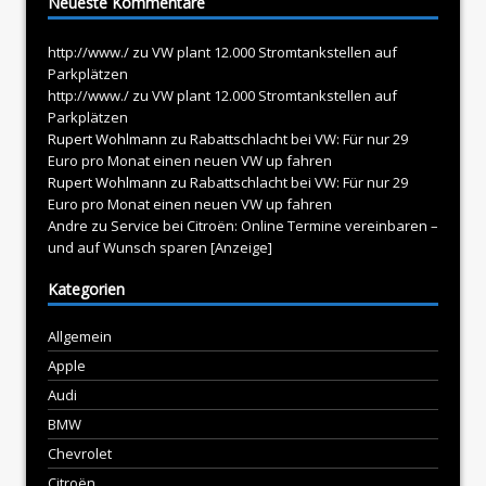
Neueste Kommentare
http://www./
zu
VW plant 12.000 Stromtankstellen auf
Parkplätzen
http://www./
zu
VW plant 12.000 Stromtankstellen auf
Parkplätzen
Rupert Wohlmann
zu
Rabattschlacht bei VW: Für nur 29
Euro pro Monat einen neuen VW up fahren
Rupert Wohlmann
zu
Rabattschlacht bei VW: Für nur 29
Euro pro Monat einen neuen VW up fahren
Andre
zu
Service bei Citroën: Online Termine vereinbaren –
und auf Wunsch sparen [Anzeige]
Kategorien
Allgemein
Apple
Audi
BMW
Chevrolet
Citroën