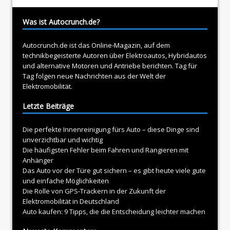
Was ist Autocrunch.de?
Autocrunch.de ist das Online-Magazin, auf dem
technikbegeisterte Autoren über
Elektroautos
, Hybridautos
und alternative Motoren und Antriebe berichten. Tag für
Tag folgen neue Nachrichten aus der Welt der
Elektromobilität.
Letzte Beiträge
Die perfekte Innenreinigung fürs Auto – diese Dinge sind
unverzichtbar und wichtig
Die häufigsten Fehler beim Fahren und Rangieren mit
Anhänger
Das Auto vor der Türe gut sichern – es gibt heute viele gute
und einfache Möglichkeiten
Die Rolle von GPS-Trackern in der Zukunft der
Elektromobilität in Deutschland
Auto kaufen: 9 Tipps, die die Entscheidung leichter machen