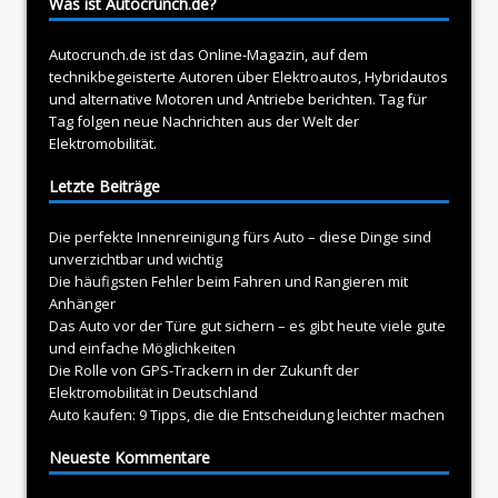
Was ist Autocrunch.de?
Autocrunch.de ist das Online-Magazin, auf dem
technikbegeisterte Autoren über
Elektroautos
, Hybridautos
und alternative Motoren und Antriebe berichten. Tag für
Tag folgen neue Nachrichten aus der Welt der
Elektromobilität.
Letzte Beiträge
Die perfekte Innenreinigung fürs Auto – diese Dinge sind
unverzichtbar und wichtig
Die häufigsten Fehler beim Fahren und Rangieren mit
Anhänger
Das Auto vor der Türe gut sichern – es gibt heute viele gute
und einfache Möglichkeiten
Die Rolle von GPS-Trackern in der Zukunft der
Elektromobilität in Deutschland
Auto kaufen: 9 Tipps, die die Entscheidung leichter machen
Neueste Kommentare