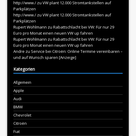
http://www./
zu
VW plant 12.000 Stromtankstellen auf
Parkplätzen
http://www./
zu
VW plant 12.000 Stromtankstellen auf
Parkplätzen
Rupert Wohlmann
zu
Rabattschlacht bei VW: Für nur 29
Euro pro Monat einen neuen VW up fahren
Rupert Wohlmann
zu
Rabattschlacht bei VW: Für nur 29
Euro pro Monat einen neuen VW up fahren
Andre
zu
Service bei Citroën: Online Termine vereinbaren –
und auf Wunsch sparen [Anzeige]
Kategorien
Allgemein
Apple
Audi
BMW
Chevrolet
Citroën
Fiat