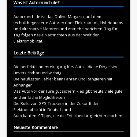
Was ist Autocrunch.de?
Autocrunch.de ist das Online-Magazin, auf dem
technikbegeisterte Autoren über
Elektroautos
, Hybridautos
und alternative Motoren und Antriebe berichten. Tag für
Tag folgen neue Nachrichten aus der Welt der
Elektromobilität.
Letzte Beiträge
Die perfekte Innenreinigung fürs Auto – diese Dinge sind
unverzichtbar und wichtig
Die häufigsten Fehler beim Fahren und Rangieren mit
Anhänger
Das Auto vor der Türe gut sichern – es gibt heute viele gute
und einfache Möglichkeiten
Die Rolle von GPS-Trackern in der Zukunft der
Elektromobilität in Deutschland
Auto kaufen: 9 Tipps, die die Entscheidung leichter machen
Neueste Kommentare