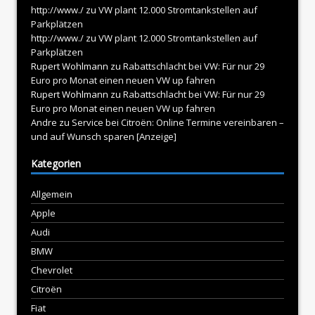
http://www./
zu
VW plant 12.000 Stromtankstellen auf
Parkplätzen
http://www./
zu
VW plant 12.000 Stromtankstellen auf
Parkplätzen
Rupert Wohlmann
zu
Rabattschlacht bei VW: Für nur 29
Euro pro Monat einen neuen VW up fahren
Rupert Wohlmann
zu
Rabattschlacht bei VW: Für nur 29
Euro pro Monat einen neuen VW up fahren
Andre
zu
Service bei Citroën: Online Termine vereinbaren –
und auf Wunsch sparen [Anzeige]
Kategorien
Allgemein
Apple
Audi
BMW
Chevrolet
Citroën
Fiat