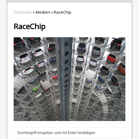
Startseite
» Medien » RaceChip
RaceChip