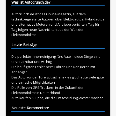
Was ist Autocrunch.de?
Autocrunch.de ist das Online-Magazin, auf dem
technikbegeisterte Autoren über
Elektroautos
, Hybridautos
und alternative Motoren und Antriebe berichten. Tag für
Tag folgen neue Nachrichten aus der Welt der
Elektromobilität.
Letzte Beiträge
Die perfekte Innenreinigung fürs Auto – diese Dinge sind
unverzichtbar und wichtig
Die häufigsten Fehler beim Fahren und Rangieren mit
Anhänger
Das Auto vor der Türe gut sichern – es gibt heute viele gute
und einfache Möglichkeiten
Die Rolle von GPS-Trackern in der Zukunft der
Elektromobilität in Deutschland
Auto kaufen: 9 Tipps, die die Entscheidung leichter machen
Neueste Kommentare