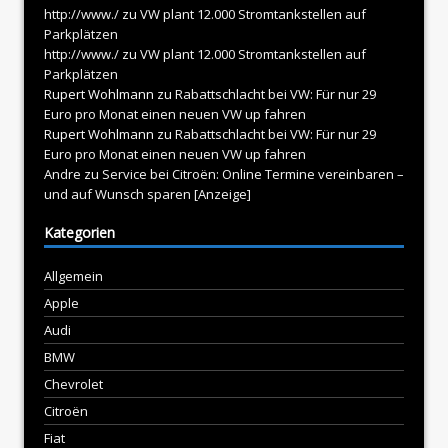
http://www./
zu
VW plant 12.000 Stromtankstellen auf
Parkplätzen
http://www./
zu
VW plant 12.000 Stromtankstellen auf
Parkplätzen
Rupert Wohlmann
zu
Rabattschlacht bei VW: Für nur 29
Euro pro Monat einen neuen VW up fahren
Rupert Wohlmann
zu
Rabattschlacht bei VW: Für nur 29
Euro pro Monat einen neuen VW up fahren
Andre
zu
Service bei Citroën: Online Termine vereinbaren –
und auf Wunsch sparen [Anzeige]
Kategorien
Allgemein
Apple
Audi
BMW
Chevrolet
Citroën
Fiat