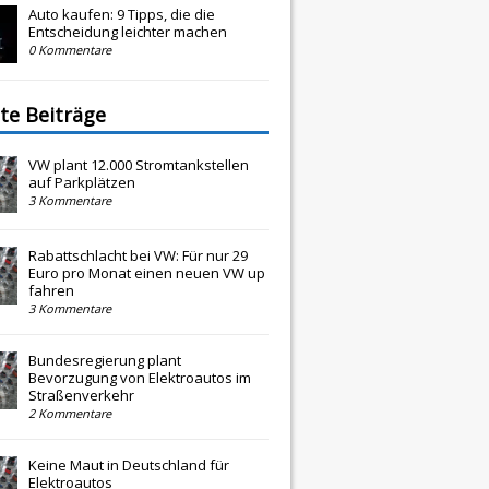
Auto kaufen: 9 Tipps, die die
Entscheidung leichter machen
0 Kommentare
te Beiträge
VW plant 12.000 Stromtankstellen
auf Parkplätzen
3 Kommentare
Rabattschlacht bei VW: Für nur 29
Euro pro Monat einen neuen VW up
fahren
3 Kommentare
Bundesregierung plant
Bevorzugung von Elektroautos im
Straßenverkehr
2 Kommentare
Keine Maut in Deutschland für
Elektroautos