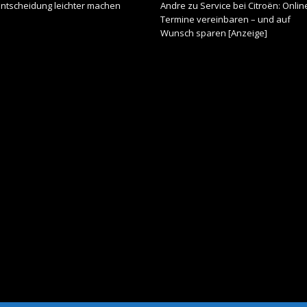
Entscheidung leichter machen
Andre
zu
Service bei Citroën: Onlin
Termine vereinbaren – und auf
Wunsch sparen [Anzeige]