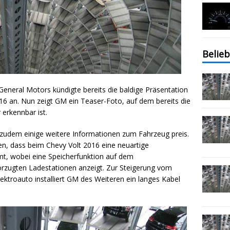
Belieb
General Motors kündigte bereits die baldige Präsentation
6 an. Nun zeigt GM ein Teaser-Foto, auf dem bereits die
erkennbar ist.
zudem einige weitere Informationen zum Fahrzeug preis.
, dass beim Chevy Volt 2016 eine neuartige
, wobei eine Speicherfunktion auf dem
orzugten Ladestationen anzeigt. Zur Steigerung vom
ktroauto installiert GM des Weiteren ein langes Kabel