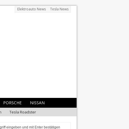
Elektroauto News
Tesla News
PORSCHE
NISSAN
n
Tesla Roadster