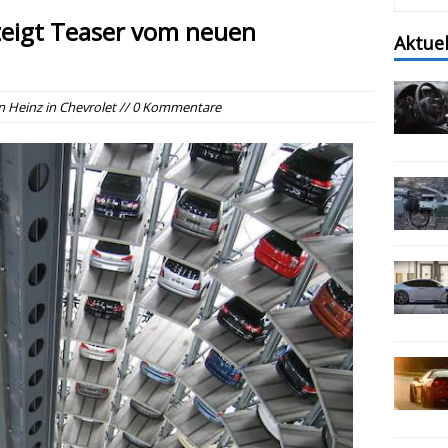
zeigt Teaser vom neuen
Aktue
n
Heinz
in
Chevrolet
// 0 Kommentare