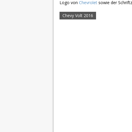
Logo von
Chevrolet
sowie der Schrift
Chevy Volt 2016