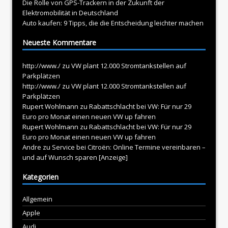
Die Rolle von GPS-Trackern in der Zukunft der
Elektromobilität in Deutschland
Auto kaufen: 9 Tipps, die die Entscheidung leichter machen
Neueste Kommentare
http://www./
zu
VW plant 12.000 Stromtankstellen auf
Parkplätzen
http://www./
zu
VW plant 12.000 Stromtankstellen auf
Parkplätzen
Rupert Wohlmann
zu
Rabattschlacht bei VW: Für nur 29
Euro pro Monat einen neuen VW up fahren
Rupert Wohlmann
zu
Rabattschlacht bei VW: Für nur 29
Euro pro Monat einen neuen VW up fahren
Andre
zu
Service bei Citroën: Online Termine vereinbaren –
und auf Wunsch sparen [Anzeige]
Kategorien
Allgemein
Apple
Audi