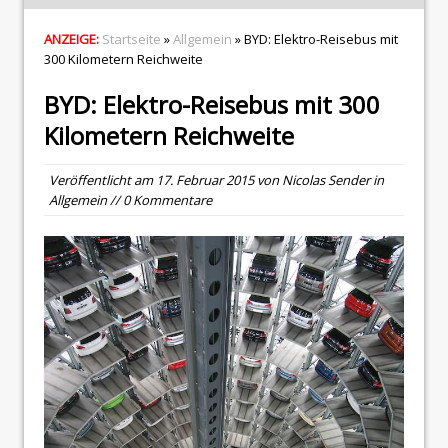
ANZEIGE:
Startseite
»
Allgemein
» BYD: Elektro-Reisebus mit
300 Kilometern Reichweite
BYD: Elektro-Reisebus mit 300
Kilometern Reichweite
Veröffentlicht am
17. Februar 2015
von
Nicolas Sender
in
Allgemein
// 0 Kommentare