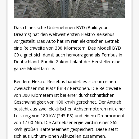
Das chinesische Unternehmen BYD (Build your
Dreams) hat den weltweit ersten Elektro-Reisebus
vorgestellt. Das Auto hat im rein elektrischen Betrieb
eine Reichweite von 300 Kilometern. Das Modell BYD
C9 eignet sich damit auch hervorragend als Fernbus in
Deutschland. Für die Zukunft plant der Hersteller eine
ganze Modellfamilie.
Bei dem Elektro-Reisebus handelt es sich um einen
Zweiachser mit Platz für 47 Personen. Die Reichweite
von 300 Kilometern ist bei einer durchschnittlichen
Geschwindigkeit von 100 km/h gerechnet. Der Antrieb
besteht aus zwei elektrischen Achsenmotoren mit einer
Leistung von 180 kW (245 PS) und einem Drehmoment
von 1.100 Nm. Die Antriebsenergie wird in einer 365
kWh großen Batterieeinheit gespeichert. Diese setzt
sich aus Lithium-Ionen Akkuzellen zusammen.