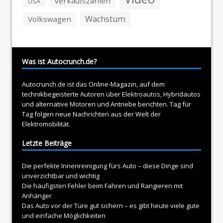
Verkaufszahlen
USA
Wachstum
Volkswagen
Was ist Autocrunch.de?
Autocrunch.de ist das Online-Magazin, auf dem
technikbegeisterte Autoren über
Elektroautos
, Hybridautos
und alternative Motoren und Antriebe berichten. Tag für
Tag folgen neue Nachrichten aus der Welt der
Elektromobilität.
Letzte Beiträge
Die perfekte Innenreinigung fürs Auto – diese Dinge sind
unverzichtbar und wichtig
Die häufigsten Fehler beim Fahren und Rangieren mit
Anhänger
Das Auto vor der Türe gut sichern – es gibt heute viele gute
und einfache Möglichkeiten