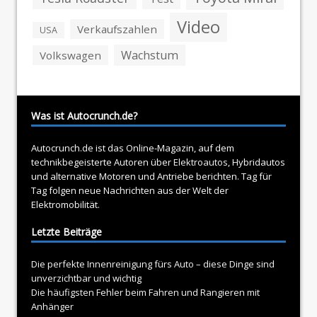
Video
Verkaufszahlen
USA
Wachstum
Volkswagen
Was ist Autocrunch.de?
Autocrunch.de ist das Online-Magazin, auf dem
technikbegeisterte Autoren über
Elektroautos
, Hybridautos
und alternative Motoren und Antriebe berichten. Tag für
Tag folgen neue Nachrichten aus der Welt der
Elektromobilität.
Letzte Beiträge
Die perfekte Innenreinigung fürs Auto – diese Dinge sind
unverzichtbar und wichtig
Die häufigsten Fehler beim Fahren und Rangieren mit
Anhänger