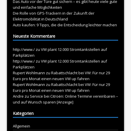
Das Auto vor der Türe gut sichern – es gibt heute viele gute
und einfache Möglichkeiten
Die Rolle von GPS-Trackern in der Zukunft der
Elektromobilität in Deutschland
Auto kaufen: 9 Tipps, die die Entscheidung leichter machen
Neueste Kommentare
http://www./
zu
VW plant 12.000 Stromtankstellen auf
Parkplätzen
http://www./
zu
VW plant 12.000 Stromtankstellen auf
Parkplätzen
Rupert Wohlmann
zu
Rabattschlacht bei VW: Für nur 29
Euro pro Monat einen neuen VW up fahren
Rupert Wohlmann
zu
Rabattschlacht bei VW: Für nur 29
Euro pro Monat einen neuen VW up fahren
Andre
zu
Service bei Citroën: Online Termine vereinbaren –
und auf Wunsch sparen [Anzeige]
Kategorien
Allgemein