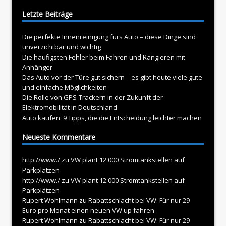
Letzte Beiträge
Die perfekte Innenreinigung fürs Auto – diese Dinge sind
unverzichtbar und wichtig
Die häufigsten Fehler beim Fahren und Rangieren mit
Anhänger
Das Auto vor der Türe gut sichern – es gibt heute viele gute
und einfache Möglichkeiten
Die Rolle von GPS-Trackern in der Zukunft der
Elektromobilität in Deutschland
Auto kaufen: 9 Tipps, die die Entscheidung leichter machen
Neueste Kommentare
http://www./
zu
VW plant 12.000 Stromtankstellen auf
Parkplätzen
http://www./
zu
VW plant 12.000 Stromtankstellen auf
Parkplätzen
Rupert Wohlmann
zu
Rabattschlacht bei VW: Für nur 29
Euro pro Monat einen neuen VW up fahren
Rupert Wohlmann
zu
Rabattschlacht bei VW: Für nur 29