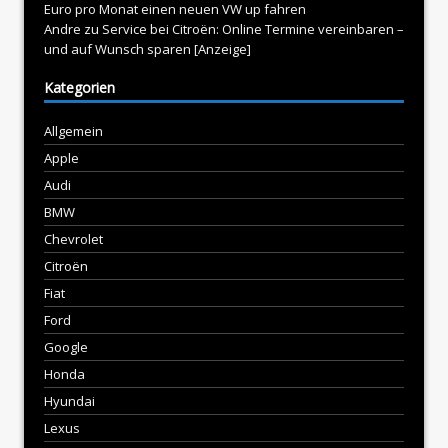
Euro pro Monat einen neuen VW up fahren
Andre
zu
Service bei Citroën: Online Termine vereinbaren –
und auf Wunsch sparen [Anzeige]
Kategorien
Allgemein
Apple
Audi
BMW
Chevrolet
Citroën
Fiat
Ford
Google
Honda
Hyundai
Lexus