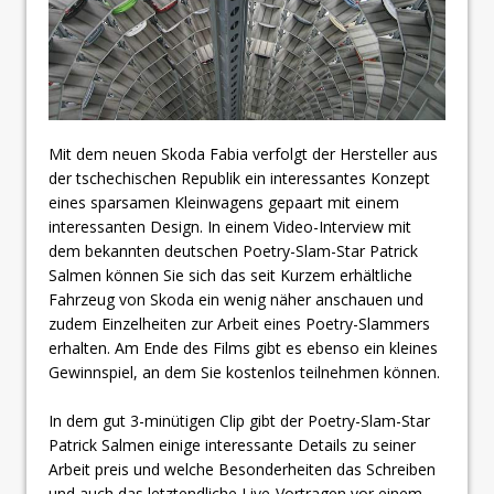
Mit dem neuen Skoda Fabia verfolgt der Hersteller aus
der tschechischen Republik ein interessantes Konzept
eines sparsamen Kleinwagens gepaart mit einem
interessanten Design. In einem Video-Interview mit
dem bekannten deutschen Poetry-Slam-Star Patrick
Salmen können Sie sich das seit Kurzem erhältliche
Fahrzeug von Skoda ein wenig näher anschauen und
zudem Einzelheiten zur Arbeit eines Poetry-Slammers
erhalten. Am Ende des Films gibt es ebenso ein kleines
Gewinnspiel, an dem Sie kostenlos teilnehmen können.
In dem gut 3-minütigen Clip gibt der Poetry-Slam-Star
Patrick Salmen einige interessante Details zu seiner
Arbeit preis und welche Besonderheiten das Schreiben
und auch das letztendliche Live-Vortragen vor einem