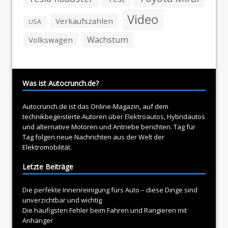
Video
Verkaufszahlen
USA
Wachstum
Volkswagen
Was ist Autocrunch.de?
Autocrunch.de ist das Online-Magazin, auf dem
technikbegeisterte Autoren über
Elektroautos
, Hybridautos
und alternative Motoren und Antriebe berichten. Tag für
Tag folgen neue Nachrichten aus der Welt der
Elektromobilität.
Letzte Beiträge
Die perfekte Innenreinigung fürs Auto – diese Dinge sind
unverzichtbar und wichtig
Die häufigsten Fehler beim Fahren und Rangieren mit
Anhänger