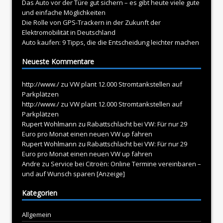
Das Auto vor der Türe gut sichern – es gibt heute viele gute
und einfache Möglichkeiten
Die Rolle von GPS-Trackern in der Zukunft der
Elektromobilität in Deutschland
Auto kaufen: 9 Tipps, die die Entscheidung leichter machen
Neueste Kommentare
http://www./
zu
VW plant 12.000 Stromtankstellen auf
Parkplätzen
http://www./
zu
VW plant 12.000 Stromtankstellen auf
Parkplätzen
Rupert Wohlmann
zu
Rabattschlacht bei VW: Für nur 29
Euro pro Monat einen neuen VW up fahren
Rupert Wohlmann
zu
Rabattschlacht bei VW: Für nur 29
Euro pro Monat einen neuen VW up fahren
Andre
zu
Service bei Citroën: Online Termine vereinbaren –
und auf Wunsch sparen [Anzeige]
Kategorien
Allgemein