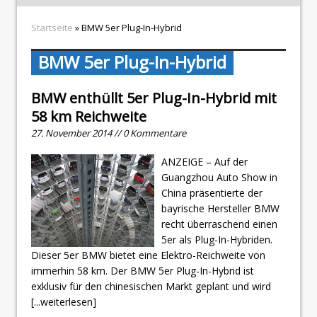
Startseite
» BMW 5er Plug-In-Hybrid
BMW 5er Plug-In-Hybrid
BMW enthüllt 5er Plug-In-Hybrid mit
58 km Reichweite
27. November 2014 // 0 Kommentare
ANZEIGE – Auf der
Guangzhou Auto Show in
China präsentierte der
bayrische Hersteller BMW
recht überraschend einen
5er als Plug-In-Hybriden.
Dieser 5er BMW bietet eine Elektro-Reichweite von
immerhin 58 km. Der BMW 5er Plug-In-Hybrid ist
exklusiv für den chinesischen Markt geplant und wird
[...weiterlesen]