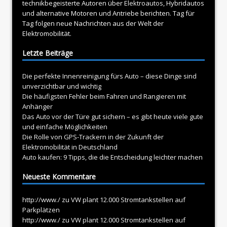
technikbegeisterte Autoren über
Elektroautos
, Hybridautos
und alternative Motoren und Antriebe berichten. Tag für
Tag folgen neue Nachrichten aus der Welt der
Elektromobilität.
Letzte Beiträge
Die perfekte Innenreinigung fürs Auto – diese Dinge sind
unverzichtbar und wichtig
Die häufigsten Fehler beim Fahren und Rangieren mit
Anhänger
Das Auto vor der Türe gut sichern – es gibt heute viele gute
und einfache Möglichkeiten
Die Rolle von GPS-Trackern in der Zukunft der
Elektromobilität in Deutschland
Auto kaufen: 9 Tipps, die die Entscheidung leichter machen
Neueste Kommentare
http://www./
zu
VW plant 12.000 Stromtankstellen auf
Parkplätzen
http://www./
zu
VW plant 12.000 Stromtankstellen auf