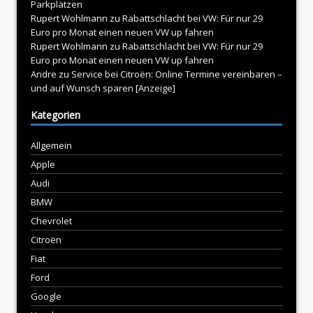
Parkplätzen
Rupert Wohlmann
zu
Rabattschlacht bei VW: Für nur 29
Euro pro Monat einen neuen VW up fahren
Rupert Wohlmann
zu
Rabattschlacht bei VW: Für nur 29
Euro pro Monat einen neuen VW up fahren
Andre
zu
Service bei Citroën: Online Termine vereinbaren –
und auf Wunsch sparen [Anzeige]
Kategorien
Allgemein
Apple
Audi
BMW
Chevrolet
Citroën
Fiat
Ford
Google