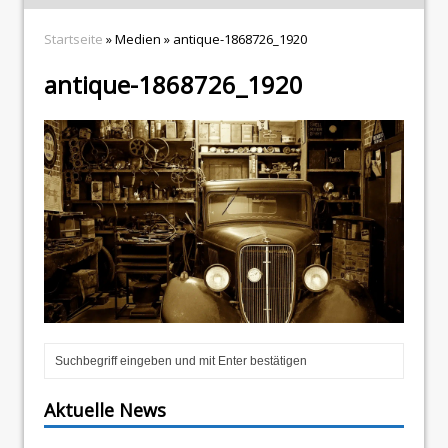
Startseite
» Medien » antique-1868726_1920
antique-1868726_1920
Aktuelle News