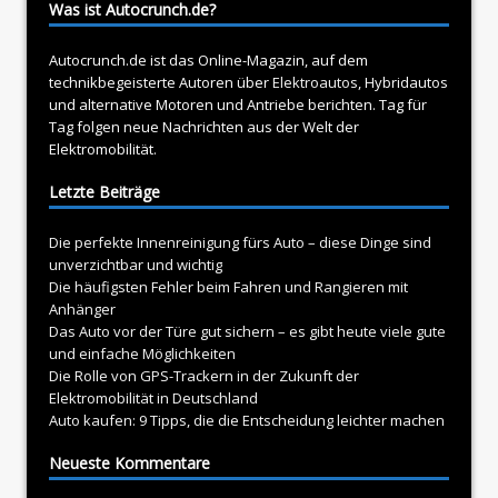
Was ist Autocrunch.de?
Autocrunch.de ist das Online-Magazin, auf dem
technikbegeisterte Autoren über
Elektroautos
, Hybridautos
und alternative Motoren und Antriebe berichten. Tag für
Tag folgen neue Nachrichten aus der Welt der
Elektromobilität.
Letzte Beiträge
Die perfekte Innenreinigung fürs Auto – diese Dinge sind
unverzichtbar und wichtig
Die häufigsten Fehler beim Fahren und Rangieren mit
Anhänger
Das Auto vor der Türe gut sichern – es gibt heute viele gute
und einfache Möglichkeiten
Die Rolle von GPS-Trackern in der Zukunft der
Elektromobilität in Deutschland
Auto kaufen: 9 Tipps, die die Entscheidung leichter machen
Neueste Kommentare