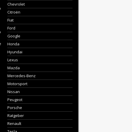
Chevrolet
p
Citroën
Fiat
Ford
p
Google
e
Honda
Hyundai
Lexus
Mazda
Mercedes-Benz
Motorsport
Nissan
Peugeot
Porsche
Ratgeber
Renault
Tesla