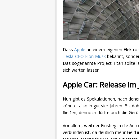
Dass
Apple
an einem eigenen Elektroau
Tesla-CEO Elon Musk
bekannt, sonder
Das sogenannte Project Titan sollte 
sich warten lassen.
Apple Car: Release im
Nun gibt es Spekulationen, nach denen
könnte, also in gut vier Jahren. Bis da
fließen, dennoch dürfte auch die Gerü
Vor allem, weil der Einstieg in die Au
verbunden ist, da deutlich mehr Geld 