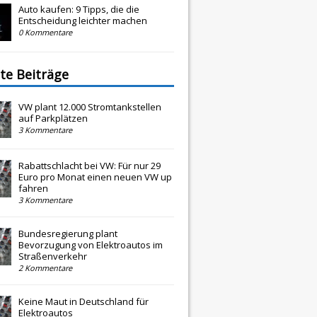
Auto kaufen: 9 Tipps, die die
Entscheidung leichter machen
0 Kommentare
te Beiträge
VW plant 12.000 Stromtankstellen
auf Parkplätzen
3 Kommentare
Rabattschlacht bei VW: Für nur 29
Euro pro Monat einen neuen VW up
fahren
3 Kommentare
Bundesregierung plant
Bevorzugung von Elektroautos im
Straßenverkehr
2 Kommentare
Keine Maut in Deutschland für
Elektroautos