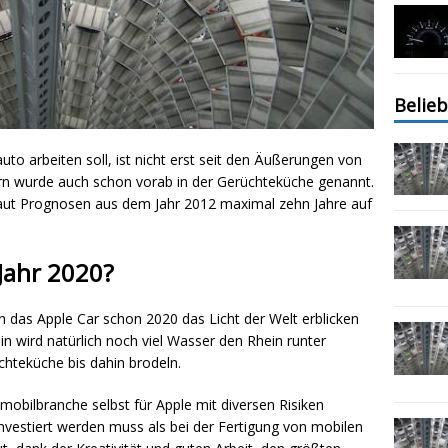
Belieb
to arbeiten soll, ist nicht erst seit den Äußerungen von
n wurde auch schon vorab in der Gerüchteküche genannt.
laut Prognosen aus dem Jahr 2012 maximal zehn Jahre auf
 Jahr 2020?
 das Apple Car schon 2020 das Licht der Welt erblicken
hin wird natürlich noch viel Wasser den Rhein runter
chteküche bis dahin brodeln.
tomobilbranche selbst für Apple mit diversen Risiken
investiert werden muss als bei der Fertigung von mobilen