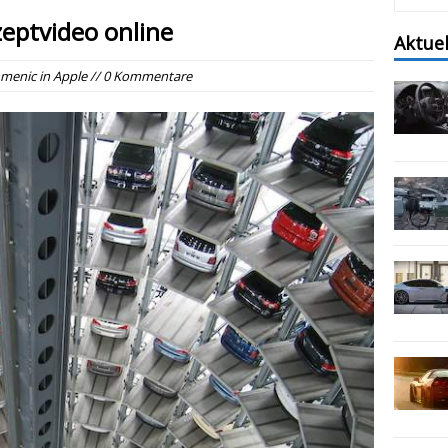
eptvideo online
Aktue
menic
in
Apple
// 0 Kommentare