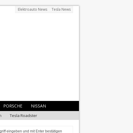
Elektroauto News
Tesla News
PORSCHE
NISSAN
n
Tesla Roadster