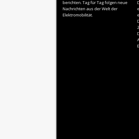
berichten. Tag für Tag folgen neue
D
Nachrichten aus der Welt der
e
Elektromobilität.
D
Z
A