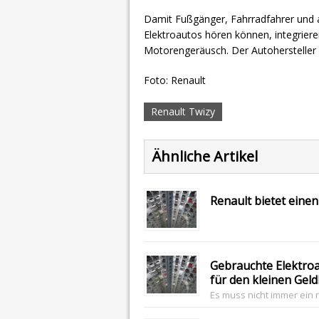
Damit Fußgänger, Fahrradfahrer und 
Elektroautos hören können, integriere
Motorengeräusch. Der Autohersteller
Foto: Renault
Renault Twizy
Ähnliche Artikel
Renault bietet eine
Gebrauchte Elektroa
für den kleinen Gel
Es muss nicht immer ein 