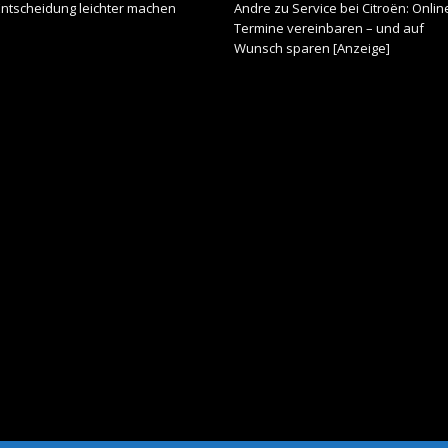
Entscheidung leichter machen
Andre
zu
Service bei Citroën: Onlin
Termine vereinbaren – und auf
Wunsch sparen [Anzeige]