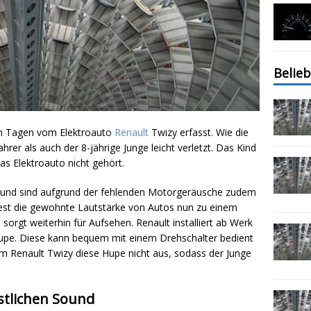
Belieb
gen Tagen vom Elektroauto
Renault
Twizy erfasst. Wie die
hrer als auch der 8-jährige Junge leicht verletzt. Das Kind
s Elektroauto nicht gehört.
 und sind aufgrund der fehlenden Motorgeräusche zudem
est die gewohnte Lautstärke von Autos nun zu einem
 sorgt weiterhin für Aufsehen. Renault installiert ab Werk
pe. Diese kann bequem mit einem Drehschalter bedient
om Renault Twizy diese Hupe nicht aus, sodass der Junge
stlichen Sound