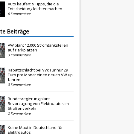
Auto kaufen: 9 Tipps, die die
Entscheidung leichter machen
0 Kommentare
te Beiträge
VW plant 12.000 Stromtankstellen
auf Parkplätzen
3 Kommentare
Rabattschlacht bei VW: Für nur 29
Euro pro Monat einen neuen VW up
fahren
3 Kommentare
Bundesregierung plant
Bevorzugung von Elektroautos im
Straßenverkehr
2 Kommentare
Keine Maut in Deutschland für
Elektroautos