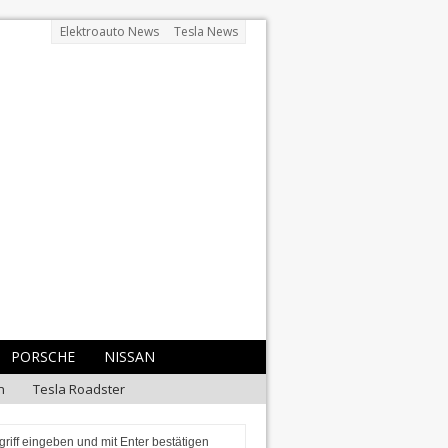
Elektroauto News
Tesla News
PORSCHE
NISSAN
n
Tesla Roadster