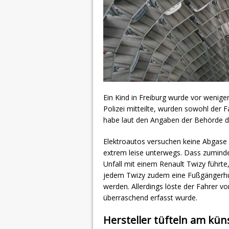
Ein Kind in Freiburg wurde vor weni
Polizei mitteilte, wurden sowohl der Fa
habe laut den Angaben der Behörde da
Elektroautos versuchen keine Abgase
extrem leise unterwegs. Dass zumind
Unfall mit einem Renault Twizy führte,
jedem Twizy zudem eine Fußgängerhu
werden. Allerdings löste der Fahrer v
überraschend erfasst wurde.
Hersteller tüfteln am kün