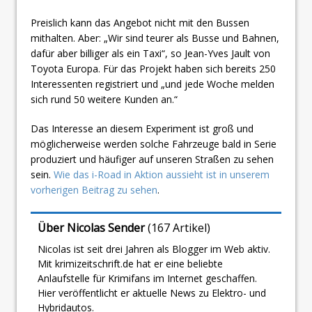
Preislich kann das Angebot nicht mit den Bussen
mithalten. Aber: „Wir sind teurer als Busse und Bahnen,
dafür aber billiger als ein Taxi“, so Jean-Yves Jault von
Toyota Europa. Für das Projekt haben sich bereits 250
Interessenten registriert und „und jede Woche melden
sich rund 50 weitere Kunden an.“
Das Interesse an diesem Experiment ist groß und
möglicherweise werden solche Fahrzeuge bald in Serie
produziert und häufiger auf unseren Straßen zu sehen
sein.
Wie das i-Road in Aktion aussieht ist in unserem
vorherigen Beitrag zu sehen
.
Über Nicolas Sender
(
167 Artikel
)
Nicolas ist seit drei Jahren als Blogger im Web aktiv.
Mit krimizeitschrift.de hat er eine beliebte
Anlaufstelle für Krimifans im Internet geschaffen.
Hier veröffentlicht er aktuelle News zu Elektro- und
Hybridautos.