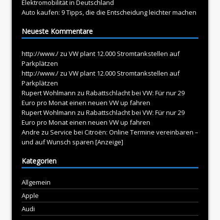
Elektromobilität in Deutschland
Auto kaufen: 9 Tipps, die die Entscheidung leichter machen
Neueste Kommentare
http://www./
zu
VW plant 12.000 Stromtankstellen auf
Parkplätzen
http://www./
zu
VW plant 12.000 Stromtankstellen auf
Parkplätzen
Rupert Wohlmann
zu
Rabattschlacht bei VW: Für nur 29
Euro pro Monat einen neuen VW up fahren
Rupert Wohlmann
zu
Rabattschlacht bei VW: Für nur 29
Euro pro Monat einen neuen VW up fahren
Andre
zu
Service bei Citroën: Online Termine vereinbaren –
und auf Wunsch sparen [Anzeige]
Kategorien
Allgemein
Apple
Audi