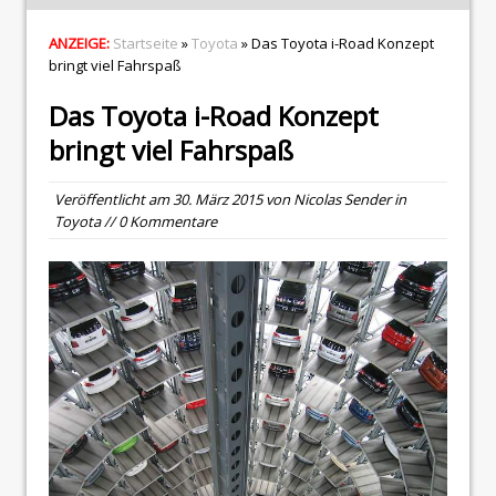
ANZEIGE:
Startseite
»
Toyota
» Das Toyota i-Road Konzept
bringt viel Fahrspaß
Das Toyota i-Road Konzept
bringt viel Fahrspaß
Veröffentlicht am
30. März 2015
von
Nicolas Sender
in
Toyota
// 0 Kommentare