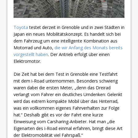
Toyota
testet derzeit in Grenoble und in zwei Städten in
Japan ein neues Mobilitätskonzept. Es handelt sich bei
dem Fahrzeug um eine intelligente Kombination aus
Motorrad und Auto,
die wir Anfang des Monats bereits
vorgestellt haben
. Der Antrieb erfolgt über einen
Elektromotor.
Die Zeit hat bei dem Test in Grenoble eine Testfahrt
mit dem i-Road unternommen. Besonders schwierig
waren dabei die ersten Meter, „denn das Dreirad
verlangt vom Fahrer ein deutliches Umdenken: Gelenkt
wird das extrem kompakte Mobil über das Hinterrad,
was ein vollkommen eigenes Fahrverhalten zur Folge
hat.“ Deshalb gibt es vor der Fahrt eine kurze
Einweisung vom Carsharing-Anbieter. Hat man „die
Eigenarten des i-Road einmal erfahren, bringt diese Art
der Elektromobilität viel Fahrspaß.“