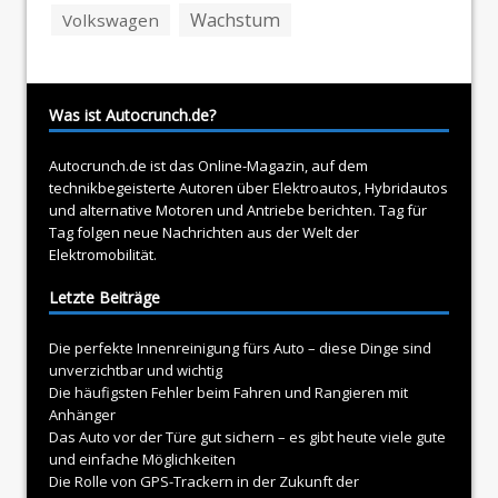
Wachstum
Volkswagen
Was ist Autocrunch.de?
Autocrunch.de ist das Online-Magazin, auf dem
technikbegeisterte Autoren über
Elektroautos
, Hybridautos
und alternative Motoren und Antriebe berichten. Tag für
Tag folgen neue Nachrichten aus der Welt der
Elektromobilität.
Letzte Beiträge
Die perfekte Innenreinigung fürs Auto – diese Dinge sind
unverzichtbar und wichtig
Die häufigsten Fehler beim Fahren und Rangieren mit
Anhänger
Das Auto vor der Türe gut sichern – es gibt heute viele gute
und einfache Möglichkeiten
Die Rolle von GPS-Trackern in der Zukunft der