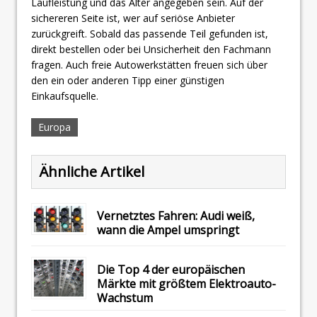
Laufleistung und das Alter angegeben sein. Auf der
sichereren Seite ist, wer auf seriöse Anbieter
zurückgreift. Sobald das passende Teil gefunden ist,
direkt bestellen oder bei Unsicherheit den Fachmann
fragen. Auch freie Autowerkstätten freuen sich über
den ein oder anderen Tipp einer günstigen
Einkaufsquelle.
Europa
Ähnliche Artikel
Vernetztes Fahren: Audi weiß,
wann die Ampel umspringt
Die Top 4 der europäischen
Märkte mit größtem Elektroauto-
Wachstum