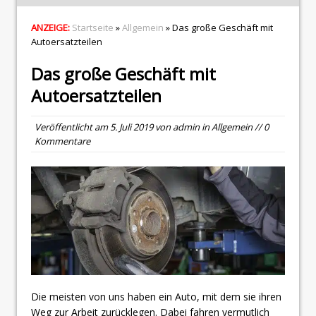
ANZEIGE:
Startseite
»
Allgemein
» Das große Geschäft mit
Autoersatzteilen
Das große Geschäft mit
Autoersatzteilen
Veröffentlicht am
5. Juli 2019
von
admin
in
Allgemein
// 0
Kommentare
Die meisten von uns haben ein Auto, mit dem sie ihren
Weg zur Arbeit zurücklegen. Dabei fahren vermutlich