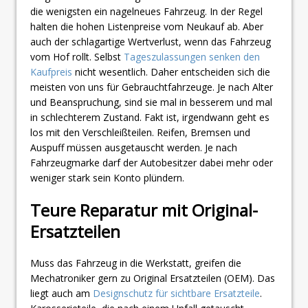
die wenigsten ein nagelneues Fahrzeug. In der Regel
halten die hohen Listenpreise vom Neukauf ab. Aber
auch der schlagartige Wertverlust, wenn das Fahrzeug
vom Hof rollt. Selbst
Tageszulassungen senken den
Kaufpreis
nicht wesentlich. Daher entscheiden sich die
meisten von uns für Gebrauchtfahrzeuge. Je nach Alter
und Beanspruchung, sind sie mal in besserem und mal
in schlechterem Zustand. Fakt ist, irgendwann geht es
los mit den Verschleißteilen. Reifen, Bremsen und
Auspuff müssen ausgetauscht werden. Je nach
Fahrzeugmarke darf der Autobesitzer dabei mehr oder
weniger stark sein Konto plündern.
Teure Reparatur mit Original-
Ersatzteilen
Muss das Fahrzeug in die Werkstatt, greifen die
Mechatroniker gern zu Original Ersatzteilen (OEM). Das
liegt auch am
Designschutz für sichtbare Ersatzteile
.