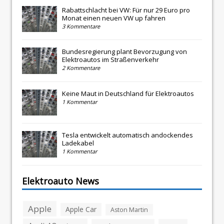
Rabattschlacht bei VW: Für nur 29 Euro pro
Monat einen neuen VW up fahren
3 Kommentare
Bundesregierung plant Bevorzugung von
Elektroautos im Straßenverkehr
2 Kommentare
Keine Maut in Deutschland für Elektroautos
1 Kommentar
Tesla entwickelt automatisch andockendes
Ladekabel
1 Kommentar
Elektroauto News
Apple
Apple Car
Aston Martin