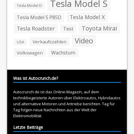
Tesla Model S
Tesla Model D
Tesla Model X
Tesla Model S P85D
Toyota Mirai
Tesla Roadster
Test
Video
Verkaufszahlen
USA
Wachstum
Volkswagen
Was ist Autocrunch.de?
Autocrunch.de ist das Online-Magazin, auf dem
technikbegeisterte Autoren über
Elektroautos
, Hybridautos
und alternative Motoren und Antriebe berichten. Tag für
Tag folgen neue Nachrichten aus der Welt der
Elektromobilität.
Letzte Beiträge