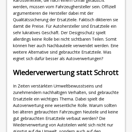
Karosserieteile, die nach einem Unfall getauscht
werden, müssen vom Fahrzeughersteller sein. Offiziell
argumentieren die Hersteller dabei mit der
Qualitätssicherung der Ersatzteile. Faktisch diktieren sie
damit die Preise. Für Autohersteller sind Ersatzteile ein
sehr lukratives Geschäft. Der Designschutz spielt
allerdings keine Rolle bei nicht sichtbaren Teilen. Somit
können hier auch Nachbauteile verwendet werden. Eine
weitere Alternative sind gebrauchte Ersatzteile. Was
eignet sich dafür besser als Autoverwertungen?
Wiederverwertung statt Schrott
In Zeiten verstärkten Umweltbewusstseins und
zunehmendem nachhaltigen Verhalten, sind gebrauchte
Ersatzteile ein wichtiges Thema. Dabei spielt die
Autoverwertung eine wesentliche Rolle. Warum sollten
bei älteren gebrauchten Fahrzeugen Neuteile und keine
gut gebrauchten Ersatzteile verbaut werden? Die
Wiederverwertung von Autoteilen wirkt sich nicht nur
günstig auf die Umwelt, sondern auch auf den